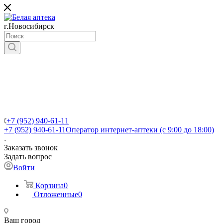
г.Новосибирск
+7 (952) 940-61-11
+7 (952) 940-61-11
Оператор интернет-аптеки (с 9:00 до 18:00)
Заказать звонок
Задать вопрос
Войти
Корзина
0
Отложенные
0
Ваш город