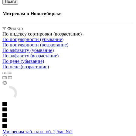
Найти
Мигрепам в Новосибирске
Фильтр
По индексу сортировки (возрастание)
По популярности (убывание)
По популярности (возрастание)
По алфавиту (убывание)
По алфавиту (возрастание)
По цене (убывание)
По цене (возрастание)
Мигрепам таб. п/пл. об. 2,5мг №2