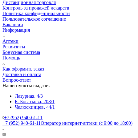
Дистанционная торговля
Контроль за продажей лекарств
Политика конфиденциальности
Пользовательское соглашение
Вакансии
Информация
Аптеки
Реквизиты
Бонусная система
Помощь
Как оформить заказ
Доставка и оплата
Вопрос-ответ
Наши пункты выдачи:
Лазурная, 4/3
Б. Богаткова, 208/1
Челюскинцев, 44/1
+7 (952) 940-61-11
+7 (952) 940-61-11
Оператор интернет-аптеки (с 9:00 до 18:00)