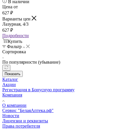
В наличии
Цена от
627
₽
Варианты цен
Лазурная, 4/3
627
₽
Подробности
Купить
Фильтр
Сортировка
По популярности (убывание)
Показать
Каталог
Акции
Регистрация в Бонусную программу
Компания
О компании
Сервис "БелаяАптека.рф"
Новости
Лицензии и реквизиты
Права потребителя