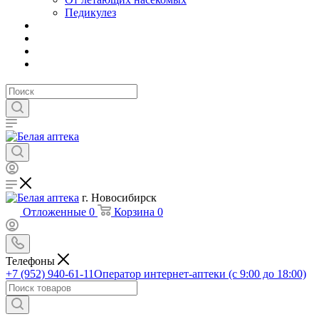
Педикулез
г. Новосибирск
Отложенные
0
Корзина
0
Телефоны
+7 (952) 940-61-11
Оператор интернет-аптеки (с 9:00 до 18:00)