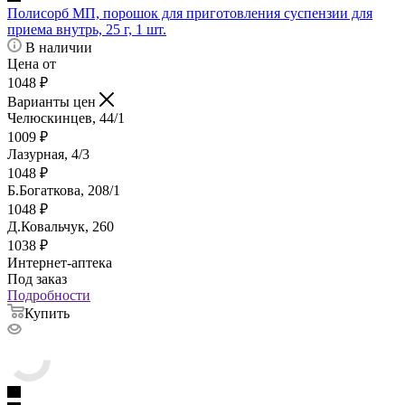
Полисорб МП, порошок для приготовления суспензии для
приема внутрь, 25 г, 1 шт.
В наличии
Цена от
1048
₽
Варианты цен
Челюскинцев, 44/1
1009
₽
Лазурная, 4/3
1048
₽
Б.Богаткова, 208/1
1048
₽
Д.Ковальчук, 260
1038
₽
Интернет-аптека
Под заказ
Подробности
Купить