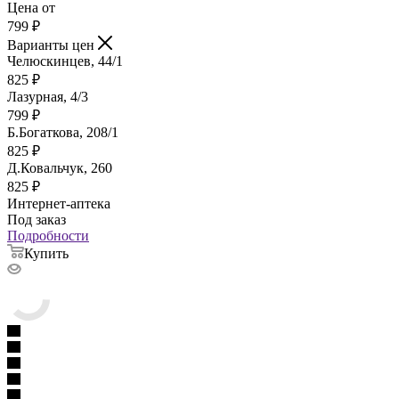
Цена от
799
₽
Варианты цен
Челюскинцев, 44/1
825
₽
Лазурная, 4/3
799
₽
Б.Богаткова, 208/1
825
₽
Д.Ковальчук, 260
825
₽
Интернет-аптека
Под заказ
Подробности
Купить