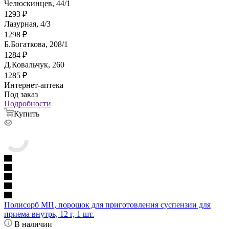
Челюскинцев, 44/1
1293
₽
Лазурная, 4/3
1298
₽
Б.Богаткова, 208/1
1284
₽
Д.Ковальчук, 260
1285
₽
Интернет-аптека
Под заказ
Подробности
Купить
Полисорб МП, порошок для приготовления суспензии для
приема внутрь, 12 г, 1 шт.
В наличии