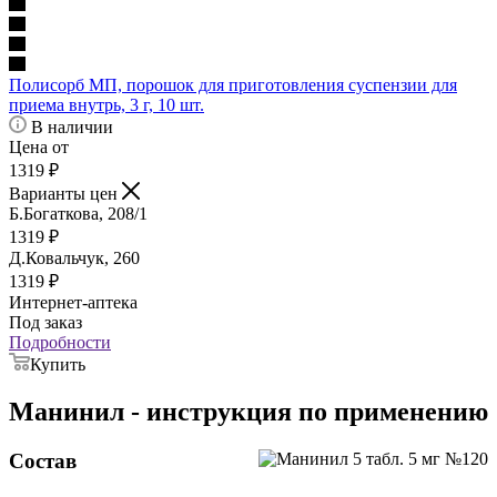
Полисорб МП, порошок для приготовления суспензии для
приема внутрь, 3 г, 10 шт.
В наличии
Цена от
1319
₽
Варианты цен
Б.Богаткова, 208/1
1319
₽
Д.Ковальчук, 260
1319
₽
Интернет-аптека
Под заказ
Подробности
Купить
Манинил - инструкция по применению
Состав