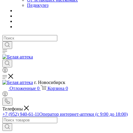
Педикулез
г. Новосибирск
Отложенные
0
Корзина
0
Телефоны
+7 (952) 940-61-11
Оператор интернет-аптеки (с 9:00 до 18:00)