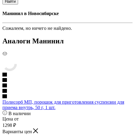
Найти
Манинил в Новосибирске
Сожалеем, но ничего не найдено.
Аналоги Манинил
Полисорб МП, порошок для приготовления суспензии для
приема внутрь, 50 г, 1 шт.
В наличии
Цена от
1298
₽
Варианты цен