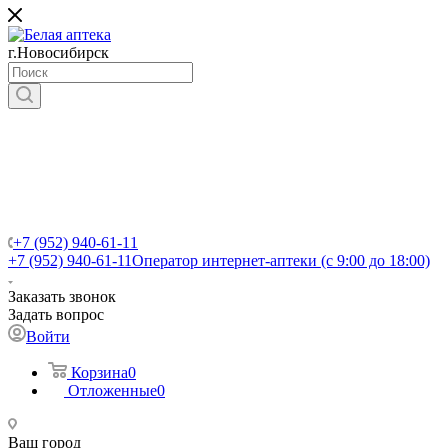
г.Новосибирск
+7 (952) 940-61-11
+7 (952) 940-61-11
Оператор интернет-аптеки (с 9:00 до 18:00)
Заказать звонок
Задать вопрос
Войти
Корзина
0
Отложенные
0
Ваш город