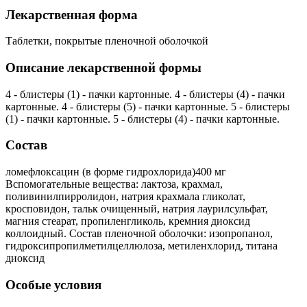
Лекарственная форма
Таблетки, покрытые пленочной оболочкой
Описание лекарственной формы
4 - блистеры (1) - пачки картонные. 4 - блистеры (4) - пачки
картонные. 4 - блистеры (5) - пачки картонные. 5 - блистеры
(1) - пачки картонные. 5 - блистеры (4) - пачки картонные.
Состав
ломефлоксацин (в форме гидрохлорида)400 мг
Вспомогательные вещества: лактоза, крахмал,
поливинилпирролидон, натрия крахмала гликолат,
кросповидон, тальк очищенный, натрия лаурилсульфат,
магния стеарат, пропиленгликоль, кремния диоксид
коллоидный. Состав пленочной оболочки: изопропанол,
гидроксипропилметилцеллюлоза, метиленхлорид, титана
диоксид
Особые условия