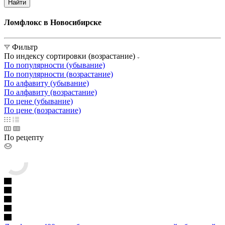
Найти
Ломфлокс в Новосибирске
Фильтр
По индексу сортировки (возрастание)
По популярности (убывание)
По популярности (возрастание)
По алфавиту (убывание)
По алфавиту (возрастание)
По цене (убывание)
По цене (возрастание)
По рецепту