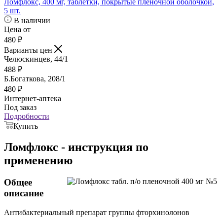
Ломфлокс, 400 мг, таблетки, покрытые пленочной оболочкой,
5 шт.
В наличии
Цена от
480
₽
Варианты цен
Челюскинцев, 44/1
488
₽
Б.Богаткова, 208/1
480
₽
Интернет-аптека
Под заказ
Подробности
Купить
Ломфлокс - инструкция по
применению
Общее
описание
Антибактериальный препарат группы фторхинолонов