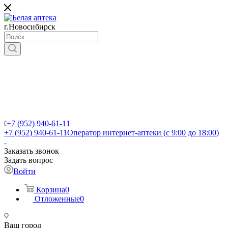
г.Новосибирск
+7 (952) 940-61-11
+7 (952) 940-61-11
Оператор интернет-аптеки (с 9:00 до 18:00)
Заказать звонок
Задать вопрос
Войти
Корзина
0
Отложенные
0
Ваш город