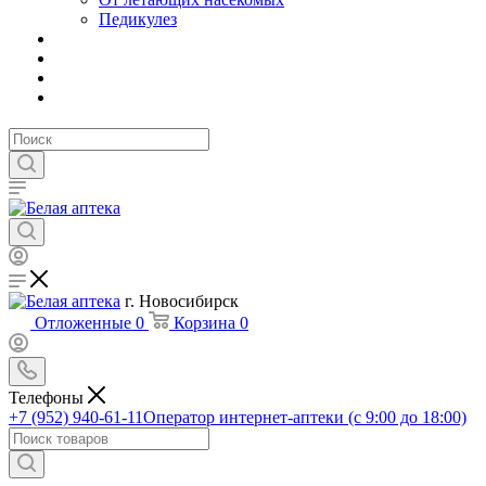
Педикулез
г. Новосибирск
Отложенные
0
Корзина
0
Телефоны
+7 (952) 940-61-11
Оператор интернет-аптеки (с 9:00 до 18:00)