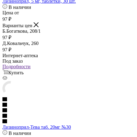
Лизиноприл, 5 мг, таблетки, 30 шт.
В наличии
Цена от
97
₽
Варианты цен
Б.Богаткова, 208/1
97
₽
Д.Ковальчук, 260
97
₽
Интернет-аптека
Под заказ
Подробности
Купить
Лизиноприл-Тева таб. 20мг №30
В наличии