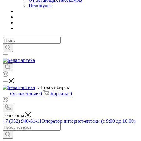
Педикулез
г. Новосибирск
Отложенные
0
Корзина
0
Телефоны
+7 (952) 940-61-11
Оператор интернет-аптеки (с 9:00 до 18:00)