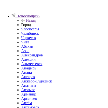
Новосибирск
Назад
Города
Чебоксары
Челябинск
Черкесск
Чита
Абакан
Азов
Александров
Алексин
Альметьевск
Анадырь
Анапа
Ангарск
Анжеро-Судженск
Апатиты
Арзамас
Армавир
Арсеньев
Артём
Артёмовск