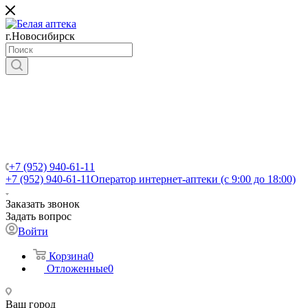
г.Новосибирск
+7 (952) 940-61-11
+7 (952) 940-61-11
Оператор интернет-аптеки (с 9:00 до 18:00)
Заказать звонок
Задать вопрос
Войти
Корзина
0
Отложенные
0
Ваш город