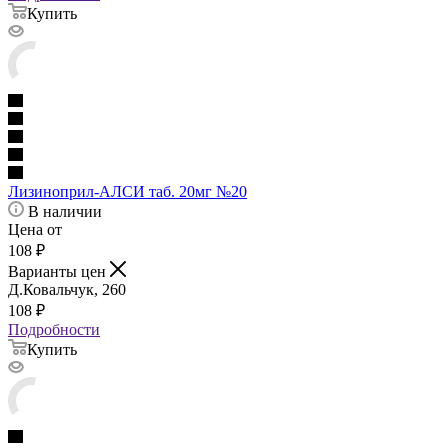
Купить
Лизиноприл-АЛСИ таб. 20мг №20
В наличии
Цена от
108
₽
Варианты цен
Д.Ковальчук, 260
108
₽
Подробности
Купить