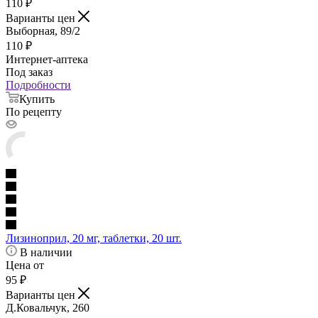
110
₽
Варианты цен
Выборная, 89/2
110
₽
Интернет-аптека
Под заказ
Подробности
Купить
По рецепту
Лизиноприл, 20 мг, таблетки, 20 шт.
В наличии
Цена от
95
₽
Варианты цен
Д.Ковальчук, 260