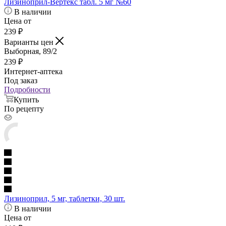
Лизиноприл-Вертекс табл. 5 мг №60
В наличии
Цена от
239
₽
Варианты цен
Выборная, 89/2
239
₽
Интернет-аптека
Под заказ
Подробности
Купить
По рецепту
Лизиноприл, 5 мг, таблетки, 30 шт.
В наличии
Цена от