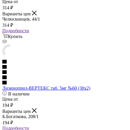
Цена от
314
₽
Варианты цен
Челюскинцев, 44/1
314
₽
Подробности
Купить
Лизиноприл-ВЕРТЕКС таб. 5мг №60 (30х2)
В наличии
Цена от
194
₽
Варианты цен
Б.Богаткова, 208/1
194
₽
Подробности