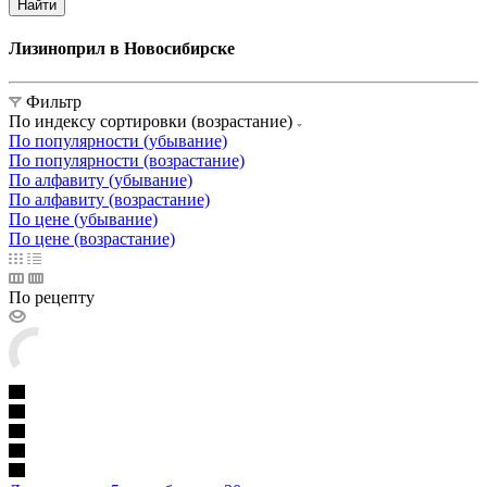
Найти
Лизиноприл в Новосибирске
Фильтр
По индексу сортировки (возрастание)
По популярности (убывание)
По популярности (возрастание)
По алфавиту (убывание)
По алфавиту (возрастание)
По цене (убывание)
По цене (возрастание)
По рецепту