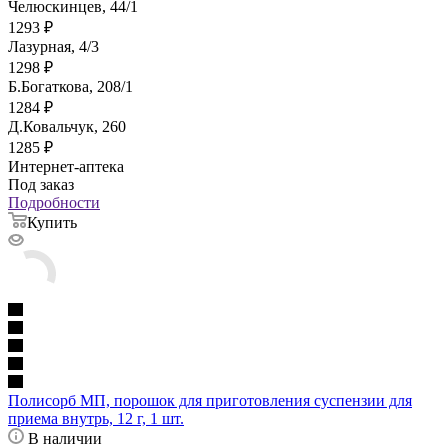
Челюскинцев, 44/1
1293
₽
Лазурная, 4/3
1298
₽
Б.Богаткова, 208/1
1284
₽
Д.Ковальчук, 260
1285
₽
Интернет-аптека
Под заказ
Подробности
Купить
Полисорб МП, порошок для приготовления суспензии для
приема внутрь, 12 г, 1 шт.
В наличии