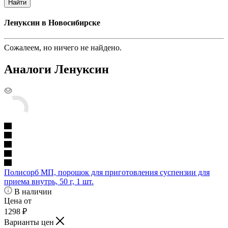
Найти
Ленуксин в Новосибирске
Сожалеем, но ничего не найдено.
Аналоги Ленуксин
Полисорб МП, порошок для приготовления суспензии для
приема внутрь, 50 г, 1 шт.
В наличии
Цена от
1298
₽
Варианты цен