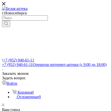
г.Новосибирск
+7 (952) 940-61-11
+7 (952) 940-61-11
Оператор интернет-аптеки (с 9:00 до 18:00)
Заказать звонок
Задать вопрос
Войти
Корзина
0
Отложенные
0
Ваш город