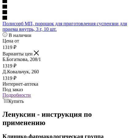
Полисорб МП, порошок для приготовления суспензии для
приема внутрь, 3 г, 10 шт.
В наличии
Цена от
1319
₽
Варианты цен
Б.Богаткова, 208/1
1319
₽
Д.Ковальчук, 260
1319
₽
Интернет-аптека
Под заказ
Подробности
Купить
Ленуксин - инструкция по
применению
Клинико-фармакологическая группа