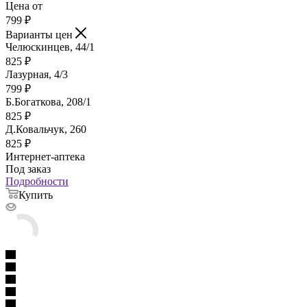
Цена от
799
₽
Варианты цен
Челюскинцев, 44/1
825
₽
Лазурная, 4/3
799
₽
Б.Богаткова, 208/1
825
₽
Д.Ковальчук, 260
825
₽
Интернет-аптека
Под заказ
Подробности
Купить