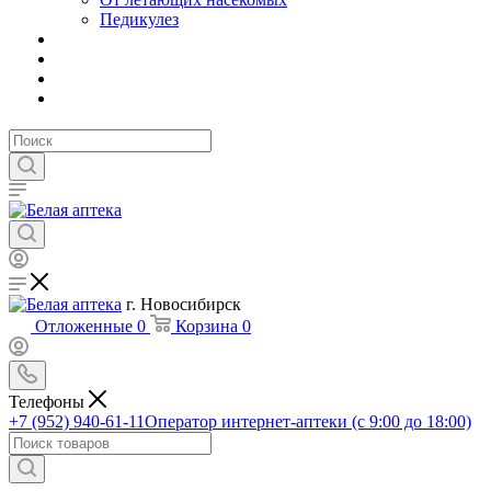
Педикулез
г. Новосибирск
Отложенные
0
Корзина
0
Телефоны
+7 (952) 940-61-11
Оператор интернет-аптеки (с 9:00 до 18:00)