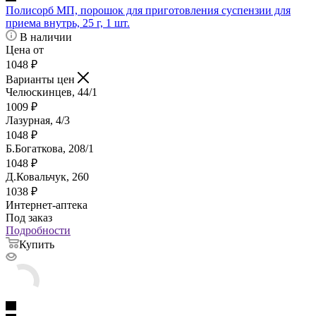
Полисорб МП, порошок для приготовления суспензии для
приема внутрь, 25 г, 1 шт.
В наличии
Цена от
1048
₽
Варианты цен
Челюскинцев, 44/1
1009
₽
Лазурная, 4/3
1048
₽
Б.Богаткова, 208/1
1048
₽
Д.Ковальчук, 260
1038
₽
Интернет-аптека
Под заказ
Подробности
Купить