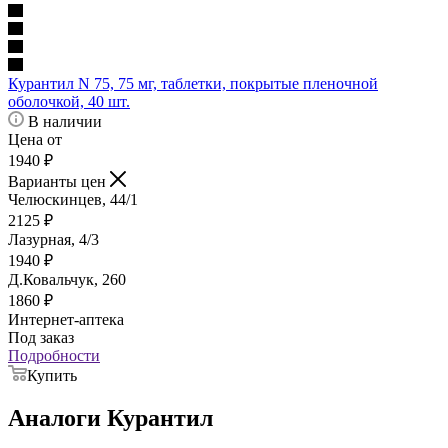
Курантил N 75, 75 мг, таблетки, покрытые пленочной
оболочкой, 40 шт.
В наличии
Цена от
1940
₽
Варианты цен
Челюскинцев, 44/1
2125
₽
Лазурная, 4/3
1940
₽
Д.Ковальчук, 260
1860
₽
Интернет-аптека
Под заказ
Подробности
Купить
Аналоги Курантил