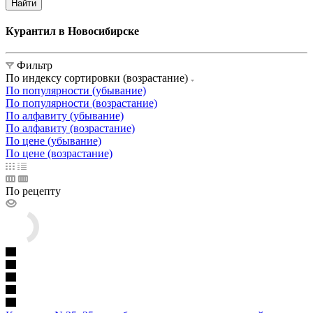
Найти
Курантил в Новосибирске
Фильтр
По индексу сортировки (возрастание)
По популярности (убывание)
По популярности (возрастание)
По алфавиту (убывание)
По алфавиту (возрастание)
По цене (убывание)
По цене (возрастание)
По рецепту