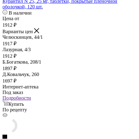
Курантил N 25, 25 мг, таблетки, покрытые пленочной
оболочкой, 120 шт.
В наличии
Цена от
1912
₽
Варианты цен
Челюскинцев, 44/1
1917
₽
Лазурная, 4/3
1912
₽
Б.Богаткова, 208/1
1897
₽
Д.Ковальчук, 260
1697
₽
Интернет-аптека
Под заказ
Подробности
Купить
По рецепту