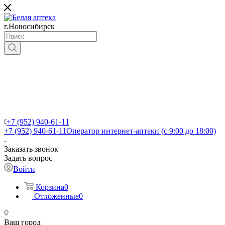
г.Новосибирск
+7 (952) 940-61-11
+7 (952) 940-61-11
Оператор интернет-аптеки (с 9:00 до 18:00)
Заказать звонок
Задать вопрос
Войти
Корзина
0
Отложенные
0
Ваш город