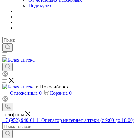
Педикулез
г. Новосибирск
Отложенные
0
Корзина
0
Телефоны
+7 (952) 940-61-11
Оператор интернет-аптеки (с 9:00 до 18:00)