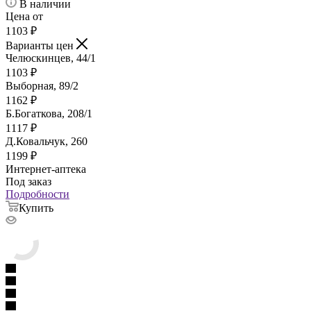
В наличии
Цена от
1103
₽
Варианты цен
Челюскинцев, 44/1
1103
₽
Выборная, 89/2
1162
₽
Б.Богаткова, 208/1
1117
₽
Д.Ковальчук, 260
1199
₽
Интернет-аптека
Под заказ
Подробности
Купить