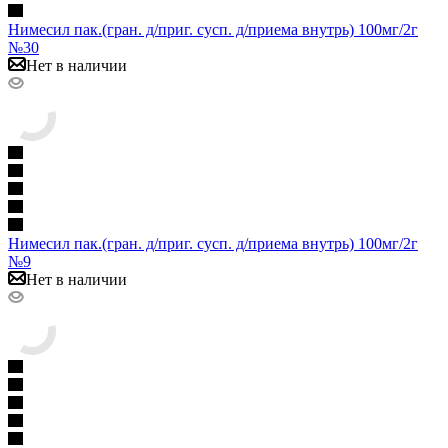
Нимесил пак.(гран. д/приг. сусп. д/приема внутрь) 100мг/2г
№30
Нет в наличии
Нимесил пак.(гран. д/приг. сусп. д/приема внутрь) 100мг/2г
№9
Нет в наличии