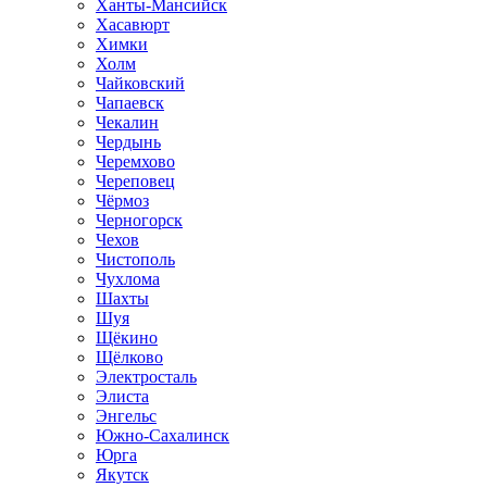
Ханты-Мансийск
Хасавюрт
Химки
Холм
Чайковский
Чапаевск
Чекалин
Чердынь
Черемхово
Череповец
Чёрмоз
Черногорск
Чехов
Чистополь
Чухлома
Шахты
Шуя
Щёкино
Щёлково
Электросталь
Элиста
Энгельс
Южно-Сахалинск
Юрга
Якутск