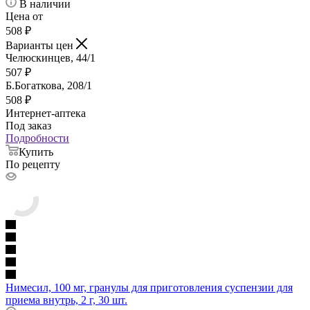
В наличии
Цена от
508
₽
Варианты цен
Челюскинцев, 44/1
507
₽
Б.Богаткова, 208/1
508
₽
Интернет-аптека
Под заказ
Подробности
Купить
По рецепту
Нимесил, 100 мг, гранулы для приготовления суспензии для
приема внутрь, 2 г, 30 шт.