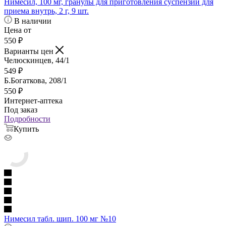
Нимесил, 100 мг, гранулы для приготовления суспензии для
приема внутрь, 2 г, 9 шт.
В наличии
Цена от
550
₽
Варианты цен
Челюскинцев, 44/1
549
₽
Б.Богаткова, 208/1
550
₽
Интернет-аптека
Под заказ
Подробности
Купить
Нимесил табл. шип. 100 мг №10