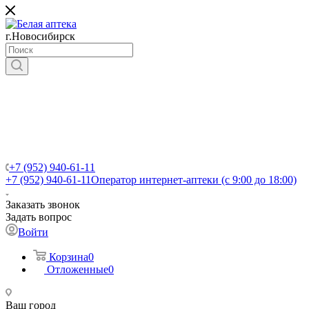
г.Новосибирск
+7 (952) 940-61-11
+7 (952) 940-61-11
Оператор интернет-аптеки (с 9:00 до 18:00)
Заказать звонок
Задать вопрос
Войти
Корзина
0
Отложенные
0
Ваш город