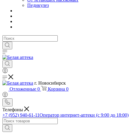
Педикулез
г. Новосибирск
Отложенные
0
Корзина
0
Телефоны
+7 (952) 940-61-11
Оператор интернет-аптеки (с 9:00 до 18:00)