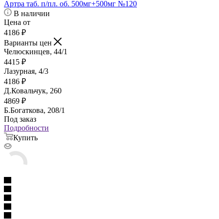
Артра таб. п/пл. об. 500мг+500мг №120
В наличии
Цена от
4186
₽
Варианты цен
Челюскинцев, 44/1
4415
₽
Лазурная, 4/3
4186
₽
Д.Ковальчук, 260
4869
₽
Б.Богаткова, 208/1
Под заказ
Подробности
Купить