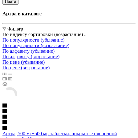
Найти
Артра в каталоге
Фильтр
По индексу сортировки (возрастание)
По популярности (убывание)
По популярности (возрастание)
По алфавиту (убывание)
По алфавиту (возрастание)
По цене (убывание)
По цене (возрастание)
Артра, 500 мг+500 мг, таблетки, покрытые пленочной