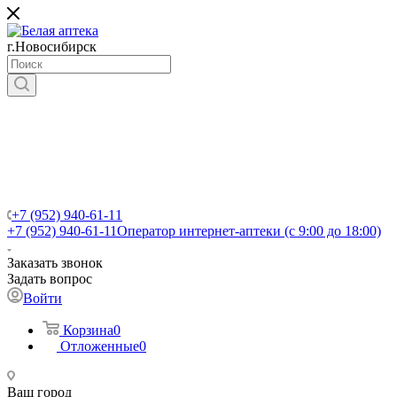
г.Новосибирск
+7 (952) 940-61-11
+7 (952) 940-61-11
Оператор интернет-аптеки (с 9:00 до 18:00)
Заказать звонок
Задать вопрос
Войти
Корзина
0
Отложенные
0
Ваш город