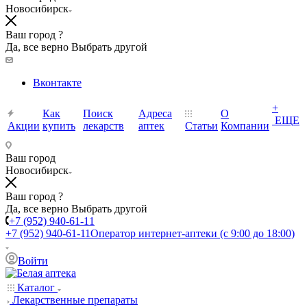
Новосибирск
Ваш город ?
Да, все верно
Выбрать другой
Вконтакте
+
Как
Поиск
Адреса
О
ЕЩЕ
Акции
купить
лекарств
аптек
Статьи
Компании
Ваш город
Новосибирск
Ваш город ?
Да, все верно
Выбрать другой
+7 (952) 940-61-11
+7 (952) 940-61-11
Оператор интернет-аптеки (с 9:00 до 18:00)
Войти
Каталог
Лекарственные препараты