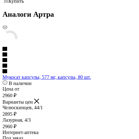
Купить
Аналоги Артра
Мукосат капсулы, 577 мг, капсулы, 80 шт.
В наличии
Цена от
2960
₽
Варианты цен
Челюскинцев, 44/1
2895
₽
Лазурная, 4/3
2960
₽
Интернет-аптека
Под заказ