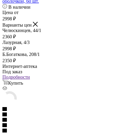
оболочкой, 60 шт.
В наличии
Цена от
2998
₽
Варианты цен
Челюскинцев, 44/1
2360
₽
Лазурная, 4/3
2998
₽
Б.Богаткова, 208/1
2350
₽
Интернет-аптека
Под заказ
Подробности
Купить