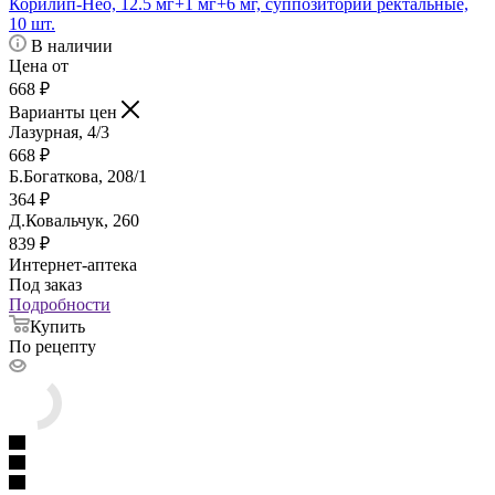
Корилип-Нео, 12.5 мг+1 мг+6 мг, суппозитории ректальные,
10 шт.
В наличии
Цена от
668
₽
Варианты цен
Лазурная, 4/3
668
₽
Б.Богаткова, 208/1
364
₽
Д.Ковальчук, 260
839
₽
Интернет-аптека
Под заказ
Подробности
Купить
По рецепту