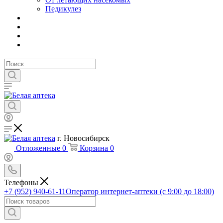
Педикулез
г. Новосибирск
Отложенные
0
Корзина
0
Телефоны
+7 (952) 940-61-11
Оператор интернет-аптеки (с 9:00 до 18:00)