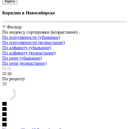
Найти
Корилип в Новосибирске
Фильтр
По индексу сортировки (возрастание)
По популярности (убывание)
По популярности (возрастание)
По алфавиту (убывание)
По алфавиту (возрастание)
По цене (убывание)
По цене (возрастание)
По рецепту