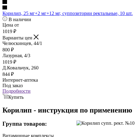
Корилип, 25 мг+2 мг+12 мг, суппозитории ректальные, 10 шт.
В наличии
Цена от
1019
₽
Варианты цен
Челюскинцев, 44/1
800
₽
Лазурная, 4/3
1019
₽
Д.Ковальчук, 260
844
₽
Интернет-аптека
Под заказ
Подробности
Купить
Корилип - инструкция по применению
Группа товаров:
Витаминные комплексы