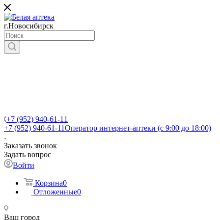
г.Новосибирск
+7 (952) 940-61-11
+7 (952) 940-61-11
Оператор интернет-аптеки (с 9:00 до 18:00)
Заказать звонок
Задать вопрос
Войти
Корзина
0
Отложенные
0
Ваш город