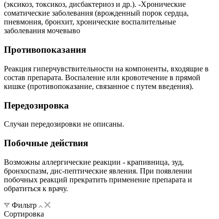
(эксикоз, токсикоз, дисбактериоз и др.). -Хронические
соматические заболевания (врожденный порок сердца,
пневмония, бронхит, хронические воспалительные
заболевания мочевыво
Противопоказания
Реакция гиперчувствительности на компоненты, входящие в
состав препарата. Воспаление или кровотечение в прямой
кишке (противопоказание, связанное с путем введения).
Передозировка
Случаи передозировки не описаны.
Побочные действия
Возможны аллергические реакции - крапивница, зуд,
бронхоспазм, дис-пептические явления. При появлении
побочных реакций прекратить применение препарата и
обратиться к врачу.
Фильтр
Сортировка