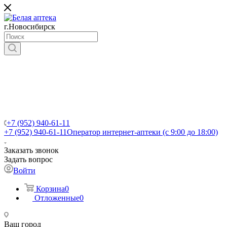
г.Новосибирск
+7 (952) 940-61-11
+7 (952) 940-61-11
Оператор интернет-аптеки (с 9:00 до 18:00)
Заказать звонок
Задать вопрос
Войти
Корзина
0
Отложенные
0
Ваш город