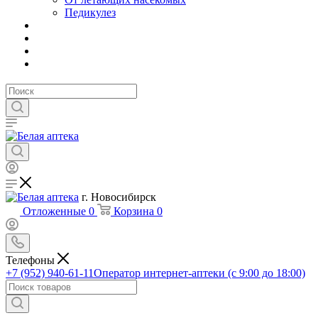
Педикулез
г. Новосибирск
Отложенные
0
Корзина
0
Телефоны
+7 (952) 940-61-11
Оператор интернет-аптеки (с 9:00 до 18:00)