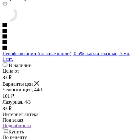
Левофлоксацин (глазные капли), 0.5%, капли глазные, 5 мл,
1 шт.
В наличии
Цена от
83
₽
Варианты цен
Челюскинцев, 44/1
101
₽
Лазурная, 4/3
83
₽
Интернет-аптека
Под заказ
Подробности
Купить
По рецепту