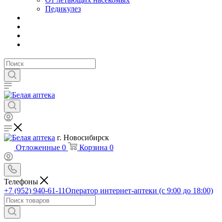
Педикулез
г. Новосибирск
Отложенные
0
Корзина
0
Телефоны
+7 (952) 940-61-11
Оператор интернет-аптеки (с 9:00 до 18:00)