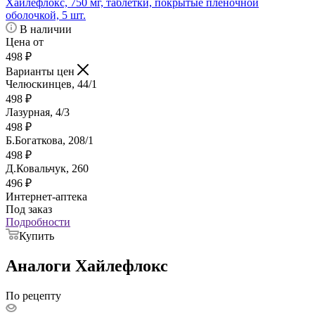
Хайлефлокс, 750 мг, таблетки, покрытые пленочной
оболочкой, 5 шт.
В наличии
Цена от
498
₽
Варианты цен
Челюскинцев, 44/1
498
₽
Лазурная, 4/3
498
₽
Б.Богаткова, 208/1
498
₽
Д.Ковальчук, 260
496
₽
Интернет-аптека
Под заказ
Подробности
Купить
Аналоги Хайлефлокс
По рецепту