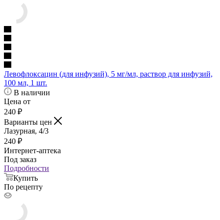
Левофлоксацин (для инфузий), 5 мг/мл, раствор для инфузий,
100 мл, 1 шт.
В наличии
Цена от
240
₽
Варианты цен
Лазурная, 4/3
240
₽
Интернет-аптека
Под заказ
Подробности
Купить
По рецепту