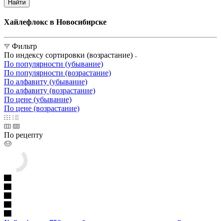
Найти
Хайлефлокс в Новосибирске
Фильтр
По индексу сортировки (возрастание)
По популярности (убывание)
По популярности (возрастание)
По алфавиту (убывание)
По алфавиту (возрастание)
По цене (убывание)
По цене (возрастание)
По рецепту