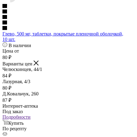
Глево, 500 мг, таблетки, покрытые пленочной оболочкой,
10 шт.
В наличии
Цена от
80
₽
Варианты цен
Челюскинцев, 44/1
84
₽
Лазурная, 4/3
80
₽
Д.Ковальчук, 260
87
₽
Интернет-аптека
Под заказ
Подробности
Купить
По рецепту