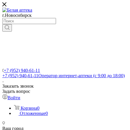
г.Новосибирск
+7 (952) 940-61-11
+7 (952) 940-61-11
Оператор интернет-аптеки (с 9:00 до 18:00)
Заказать звонок
Задать вопрос
Войти
Корзина
0
Отложенные
0
Ваш город