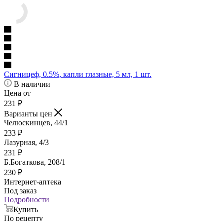
Сигницеф, 0.5%, капли глазные, 5 мл, 1 шт.
В наличии
Цена от
231
₽
Варианты цен
Челюскинцев, 44/1
233
₽
Лазурная, 4/3
231
₽
Б.Богаткова, 208/1
230
₽
Интернет-аптека
Под заказ
Подробности
Купить
По рецепту