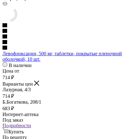
Левофлоксацин, 500 мг, таблетки, покрытые пленочной
оболочкой, 10 шт.
В наличии
Цена от
714
₽
Варианты цен
Лазурная, 4/3
714
₽
Б.Богаткова, 208/1
683
₽
Интернет-аптека
Под заказ
Подробности
Купить
По рецепту