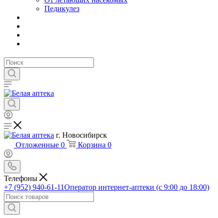
Педикулез
г. Новосибирск
Отложенные
0
Корзина
0
Телефоны
+7 (952) 940-61-11
Оператор интернет-аптеки (с 9:00 до 18:00)