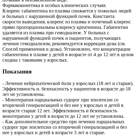
Фармакокинетика в особых клинических случаях
Клиренс габапентина из плазмы снижается у пожилых людей
и больных с нарушенной функцией почек. Константа
скорости выведения, клиренс из плазмы и почечный клиренс
прямо пропорциональны клиренсу креатинина. Габапентин
удаляется из плазмы при гемодиализе. У больных с
нарушенной функцией почек и пациентов, получающих
лечение гемодиализом, рекомендуется коррекция дозы (см.
Способ применения и дозы). Установлено, что концентрации
габапентина в плазме у детей в возрасте от 4 до 12 лет в целом
сходны с таковыми у взрослых.
Показания
- Лечение нейропатической боли у взрослых (18 лет и старше).
Эффективность и. безопасность у пациентов в возрасте до 18
лет не установлены.
- Монотерапия парциальных судорог при эпилепсии со
вторичной генерализацией и без нее у взрослых и детей в
возрасте старше 12 лет. Эффективность и безопасность
монотерапии у детей в возрасте до 12 лет не установлены.
- Как дополнительное средство при лечении парциальных
судорог при эпилепсии со вторичной генерализацией и без
нее у взрослых и детей в возрасте 3 лет и старше.