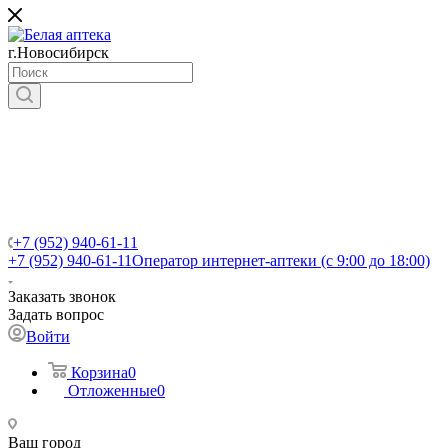
г.Новосибирск
+7 (952) 940-61-11
+7 (952) 940-61-11
Оператор интернет-аптеки (с 9:00 до 18:00)
Заказать звонок
Задать вопрос
Войти
Корзина
0
Отложенные
0
Ваш город