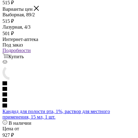
515
₽
Варианты цен
Выборная, 89/2
515
₽
Лазурная, 4/3
501
₽
Интернет-аптека
Под заказ
Подробности
Купить
Кандид для полости рта, 1%, раствор для местного
применения, 15 мл, 1 шт.
В наличии
Цена от
927
₽