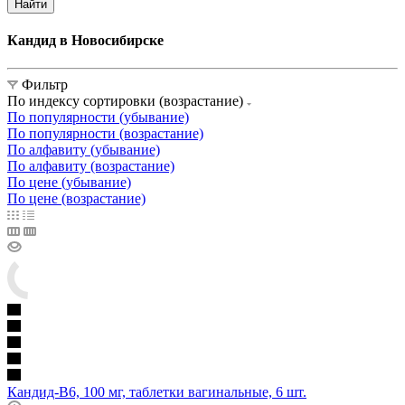
Найти
Кандид в Новосибирске
Фильтр
По индексу сортировки (возрастание)
По популярности (убывание)
По популярности (возрастание)
По алфавиту (убывание)
По алфавиту (возрастание)
По цене (убывание)
По цене (возрастание)
Кандид-В6, 100 мг, таблетки вагинальные, 6 шт.