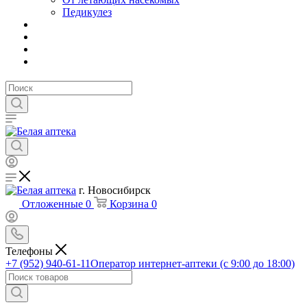
Педикулез
г. Новосибирск
Отложенные
0
Корзина
0
Телефоны
+7 (952) 940-61-11
Оператор интернет-аптеки (с 9:00 до 18:00)