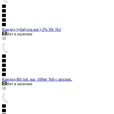
Кандид туба(гель ваг.) 2% 30г №1
Нет в наличии
Кандид-В6 таб. ваг. 100мг №6 с апплик.
Нет в наличии