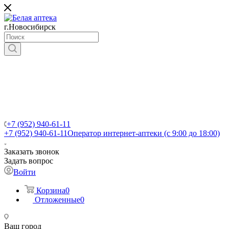
г.Новосибирск
+7 (952) 940-61-11
+7 (952) 940-61-11
Оператор интернет-аптеки (с 9:00 до 18:00)
Заказать звонок
Задать вопрос
Войти
Корзина
0
Отложенные
0
Ваш город