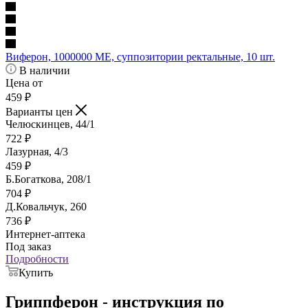
Виферон, 1000000 МЕ, суппозитории ректальные, 10 шт.
В наличии
Цена от
459
₽
Варианты цен
Челюскинцев, 44/1
722
₽
Лазурная, 4/3
459
₽
Б.Богаткова, 208/1
704
₽
Д.Ковальчук, 260
736
₽
Интернет-аптека
Под заказ
Подробности
Купить
Гриппферон - инструкция по