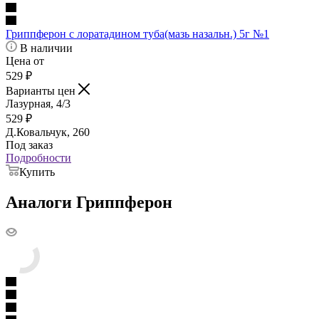
Гриппферон с лоратадином туба(мазь назальн.) 5г №1
В наличии
Цена от
529
₽
Варианты цен
Лазурная, 4/3
529
₽
Д.Ковальчук, 260
Под заказ
Подробности
Купить
Аналоги Гриппферон