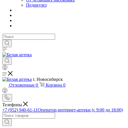
Педикулез
г. Новосибирск
Отложенные
0
Корзина
0
Телефоны
+7 (952) 940-61-11
Оператор интернет-аптеки (с 9:00 до 18:00)