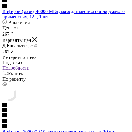
Виферон (мазь), 40000 МЕ/г, мазь для местного и наружного
применения, 12 г, 1 шт.
В наличии
Цена от
267
₽
Варианты цен
Д.Ковальчук, 260
267
₽
Интернет-аптека
Под заказ
Подробности
Купить
По рецепту
Виферон, 500000 МЕ, суппозитории ректальные, 10 шт.