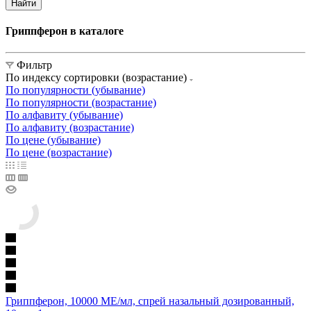
Найти
Гриппферон в каталоге
Фильтр
По индексу сортировки (возрастание)
По популярности (убывание)
По популярности (возрастание)
По алфавиту (убывание)
По алфавиту (возрастание)
По цене (убывание)
По цене (возрастание)
Гриппферон, 10000 МЕ/мл, спрей назальный дозированный,