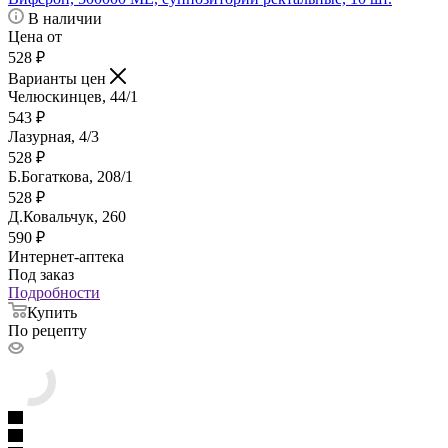
В наличии
Цена от
528
₽
Варианты цен
Челюскинцев, 44/1
543
₽
Лазурная, 4/3
528
₽
Б.Богаткова, 208/1
528
₽
Д.Ковальчук, 260
590
₽
Интернет-аптека
Под заказ
Подробности
Купить
По рецепту