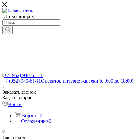
г.Новосибирск
+7 (952) 940-61-11
+7 (952) 940-61-11
Оператор интернет-аптеки (с 9:00 до 18:00)
Заказать звонок
Задать вопрос
Войти
Корзина
0
Отложенные
0
Ваш город