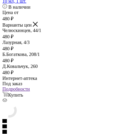
10 мл, 1 шт.
В наличии
Цена от
480
₽
Варианты цен
Челюскинцев, 44/1
480
₽
Лазурная, 4/3
480
₽
Б.Богаткова, 208/1
480
₽
Д.Ковальчук, 260
480
₽
Интернет-аптека
Под заказ
Подробности
Купить