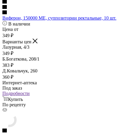
Виферон, 150000 МЕ, суппозитории ректальные, 10 шт.
В наличии
Цена от
349
₽
Варианты цен
Лазурная, 4/3
349
₽
Б.Богаткова, 208/1
383
₽
Д.Ковальчук, 260
360
₽
Интернет-аптека
Под заказ
Подробности
Купить
По рецепту