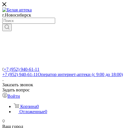
г.Новосибирск
+7 (952) 940-61-11
+7 (952) 940-61-11
Оператор интернет-аптеки (с 9:00 до 18:00)
Заказать звонок
Задать вопрос
Войти
Корзина
0
Отложенные
0
Ваш город