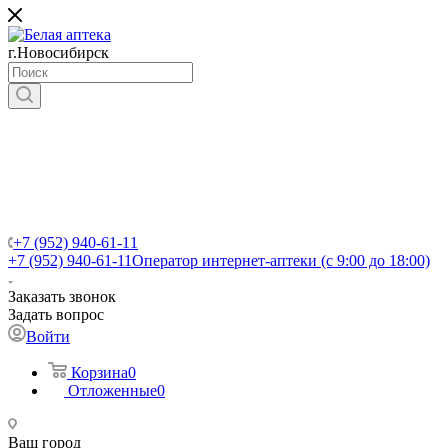
г.Новосибирск
+7 (952) 940-61-11
+7 (952) 940-61-11
Оператор интернет-аптеки (с 9:00 до 18:00)
Заказать звонок
Задать вопрос
Войти
Корзина
0
Отложенные
0
Ваш город