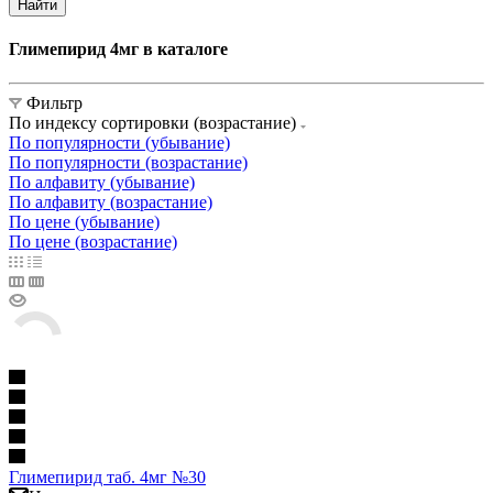
Найти
Глимепирид 4мг в каталоге
Фильтр
По индексу сортировки (возрастание)
По популярности (убывание)
По популярности (возрастание)
По алфавиту (убывание)
По алфавиту (возрастание)
По цене (убывание)
По цене (возрастание)
Глимепирид таб. 4мг №30