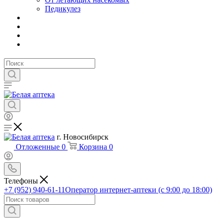
Педикулез
г. Новосибирск
Отложенные
0
Корзина
0
Телефоны
+7 (952) 940-61-11
Оператор интернет-аптеки (с 9:00 до 18:00)