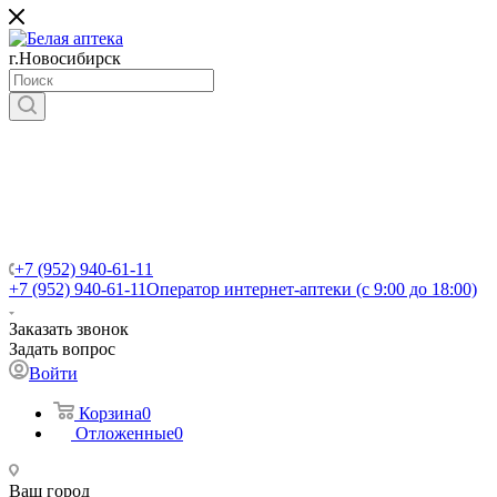
г.Новосибирск
+7 (952) 940-61-11
+7 (952) 940-61-11
Оператор интернет-аптеки (с 9:00 до 18:00)
Заказать звонок
Задать вопрос
Войти
Корзина
0
Отложенные
0
Ваш город