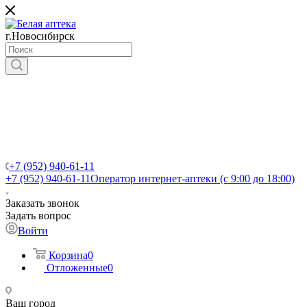
г.Новосибирск
+7 (952) 940-61-11
+7 (952) 940-61-11
Оператор интернет-аптеки (с 9:00 до 18:00)
Заказать звонок
Задать вопрос
Войти
Корзина
0
Отложенные
0
Ваш город