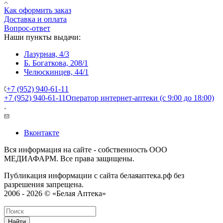
Как оформить заказ
Доставка и оплата
Вопрос-ответ
Наши пункты выдачи:
Лазурная, 4/3
Б. Богаткова, 208/1
Челюскинцев, 44/1
+7 (952) 940-61-11
+7 (952) 940-61-11
Оператор интернет-аптеки (с 9:00 до 18:00)
Вконтакте
Вся информация на сайте - собственность ООО
МЕДИАФАРМ. Все права защищены.
Публикация информации с сайта белаяаптека.рф без
разрешения запрещена.
2006 - 2026 © «Белая Аптека»
Найти