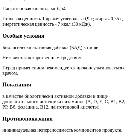
Пантотеновая кислота, мг 6,54
Пищевая ценность 1 драже: углеводы - 0,9 г; жиры - 0,35 г,
энергетическая ценность - 7 ккал (30 кДж).
Особые условия
Биологически активная добавка (БАД) к пище
Не является лекарственным средством.
Перед применением рекомендуется проконсультироваться с
врачом.
Показания
в качестве биологически активной добавки к пище -
дополнительного источника витаминов (А, D, Е, С, В1, В2,
РР, В6, фолацина, В12, пантотеновой кислоты).
Противопоказания
индивидуальная непереносимость компонентов продукта.