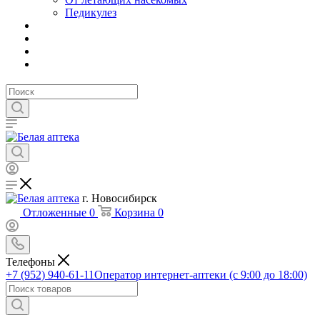
Педикулез
г. Новосибирск
Отложенные
0
Корзина
0
Телефоны
+7 (952) 940-61-11
Оператор интернет-аптеки (с 9:00 до 18:00)