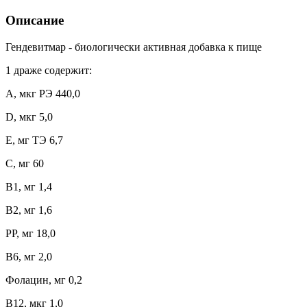
Описание
Гендевитмар - биологически активная добавка к пище
1 драже содержит:
А, мкг РЭ 440,0
D, мкг 5,0
Е, мг ТЭ 6,7
С, мг 60
В1, мг 1,4
В2, мг 1,6
РР, мг 18,0
В6, мг 2,0
Фолацин, мг 0,2
В12, мкг 1,0