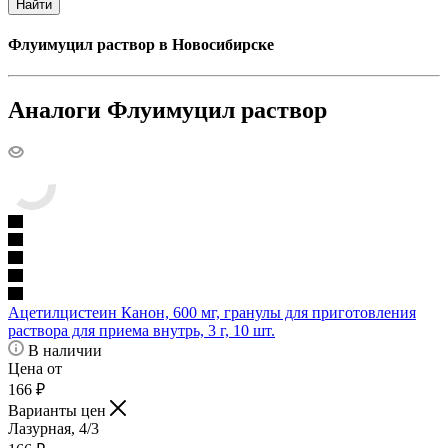
Найти
Флуимуцил раствор в Новосибирске
Аналоги Флуимуцил раствор
Ацетилцистеин Канон, 600 мг, гранулы для приготовления
раствора для приема внутрь, 3 г, 10 шт.
В наличии
Цена от
166
₽
Варианты цен
Лазурная, 4/3