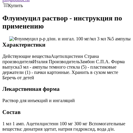
Купить
Флуимуцил раствор - инструкция по
применению
Характеристики
Действующие веществаАцетилцистеин Страна
производителяИталия ПроизводительЗамбон С.П.А. Форма
выпуска3 мл - ампулы темного стекла (5) - пластиковые
держатели (1) - пачки картонные. Хранить в сухом месте
Беречь от детей
Лекарственная форма
Раствор для инъекций и ингаляций
Состав
1 мл 1 амп. Ацетилцистеин 100 мг 300 мг Вспомогательные
вещества: динатрия эдетат, натрия гидроксид, вода д/и.