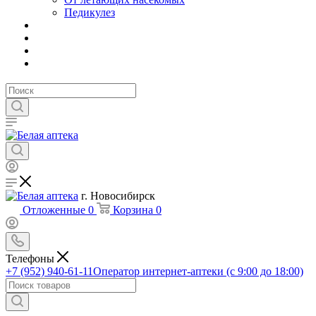
Педикулез
г. Новосибирск
Отложенные
0
Корзина
0
Телефоны
+7 (952) 940-61-11
Оператор интернет-аптеки (с 9:00 до 18:00)