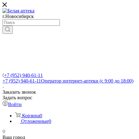
г.Новосибирск
+7 (952) 940-61-11
+7 (952) 940-61-11
Оператор интернет-аптеки (с 9:00 до 18:00)
Заказать звонок
Задать вопрос
Войти
Корзина
0
Отложенные
0
Ваш город