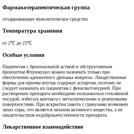
Фармакотерапевтическая группа
отхаркивающее муколитическое средство
Температура хранения
от 2℃ до 25℃
Особые условия
Пациентам с бронхиальной астмой и обструктивным
бронхитом Флуимуцил можно назначать только при
обеспечении адекватного дренажа мокроты. Лекарственные
формы для приема внутрь содержат аспартам, поэтому не
следует назначать их пациентам с фенилкетонурией. При
растворении препарата необходимо пользоваться стеклянной
посудой, избегать контакта с металлическими и резиновыми
поверхностями. При вскрытии пакета с гранулами возможен
запах серы, что является запахом активного вещества, а не
свидетельством недоброкачественности препарата.
Лекарственное взаимодействие