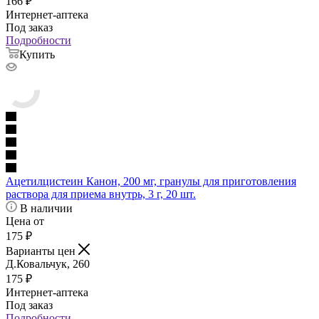
166
₽
Интернет-аптека
Под заказ
Подробности
Купить
Ацетилцистеин Канон, 200 мг, гранулы для приготовления
раствора для приема внутрь, 3 г, 20 шт.
В наличии
Цена от
175
₽
Варианты цен
Д.Ковальчук, 260
175
₽
Интернет-аптека
Под заказ
Подробности