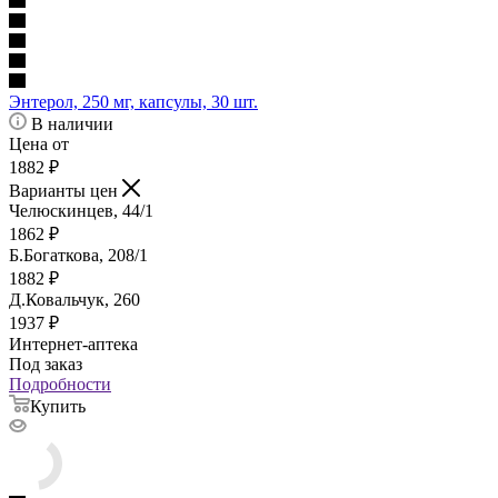
Энтерол, 250 мг, капсулы, 30 шт.
В наличии
Цена от
1882
₽
Варианты цен
Челюскинцев, 44/1
1862
₽
Б.Богаткова, 208/1
1882
₽
Д.Ковальчук, 260
1937
₽
Интернет-аптека
Под заказ
Подробности
Купить