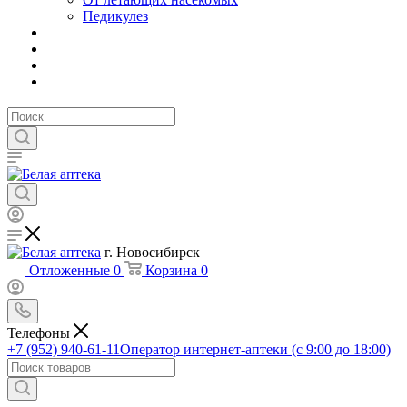
Педикулез
г. Новосибирск
Отложенные
0
Корзина
0
Телефоны
+7 (952) 940-61-11
Оператор интернет-аптеки (с 9:00 до 18:00)