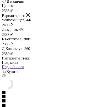
В наличии
Цена от
2338
₽
Варианты цен
Челюскинцев, 44/1
2408
₽
Лазурная, 4/3
2338
₽
Б.Богаткова, 208/1
2333
₽
Д.Ковальчук, 260
2380
₽
Интернет-аптека
Под заказ
Подробности
Купить