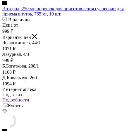
Энтерол, 250 мг, порошок для приготовления суспензии для
приема внутрь, 765 мг, 10 шт.
В наличии
Цена от
999
₽
Варианты цен
Челюскинцев, 44/1
1071
₽
Лазурная, 4/3
999
₽
Б.Богаткова, 208/1
1108
₽
Д.Ковальчук, 260
1094
₽
Интернет-аптека
Под заказ
Подробности
Купить