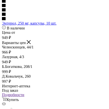
Энтерол, 250 мг, капсулы, 10 шт.
В наличии
Цена от
949
₽
Варианты цен
Челюскинцев, 44/1
966
₽
Лазурная, 4/3
949
₽
Б.Богаткова, 208/1
999
₽
Д.Ковальчук, 260
997
₽
Интернет-аптека
Под заказ
Подробности
Купить