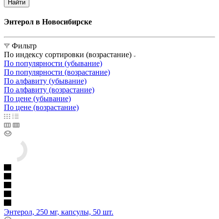
Найти
Энтерол в Новосибирске
Фильтр
По индексу сортировки (возрастание)
По популярности (убывание)
По популярности (возрастание)
По алфавиту (убывание)
По алфавиту (возрастание)
По цене (убывание)
По цене (возрастание)
Энтерол, 250 мг, капсулы, 50 шт.