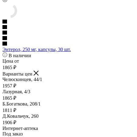
Энтерол, 250 мг, капсулы, 30 шт.
В наличии
Цена от
1865
₽
Варианты цен
Челюскинцев, 44/1
1957
₽
Лазурная, 4/3
1865
₽
Б.Богаткова, 208/1
1811
₽
Д.Ковальчук, 260
1906
₽
Интернет-аптека
Под заказ