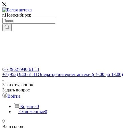
г.Новосибирск
+7 (952) 940-61-11
+7 (952) 940-61-11
Оператор интернет-аптеки (с 9:00 до 18:00)
Заказать звонок
Задать вопрос
Войти
Корзина
0
Отложенные
0
Ваш город