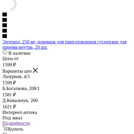
Энтерол, 250 мг, порошок для приготовления суспензии для
приема внутрь, 20 шт.
В наличии
Цена от
1599
₽
Варианты цен
Лазурная, 4/3
1599
₽
Б.Богаткова, 208/1
1581
₽
Д.Ковальчук, 260
1621
₽
Интернет-аптека
Под заказ
Подробности
Купить