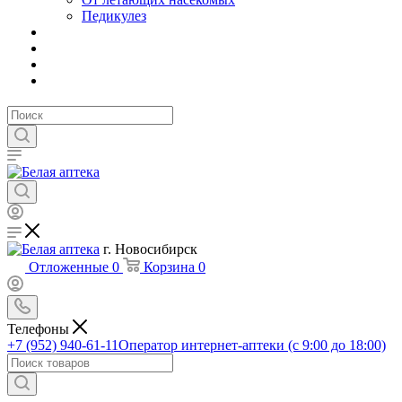
Педикулез
г. Новосибирск
Отложенные
0
Корзина
0
Телефоны
+7 (952) 940-61-11
Оператор интернет-аптеки (с 9:00 до 18:00)