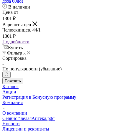
доза 60доз
В наличии
Цена от
1301
₽
Варианты цен
Челюскинцев, 44/1
1301
₽
Подробности
Купить
Фильтр
Сортировка
По популярности (убывание)
Показать
Каталог
Акции
Регистрация в Бонусную программу
Компания
О компании
Сервис "БелаяАптека.рф"
Новости
Лицензии и реквизиты