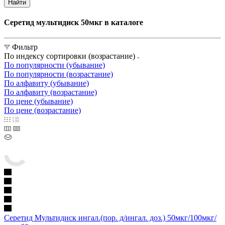
Найти
Серетид мультидиск 50мкг в каталоге
Фильтр
По индексу сортировки (возрастание)
По популярности (убывание)
По популярности (возрастание)
По алфавиту (убывание)
По алфавиту (возрастание)
По цене (убывание)
По цене (возрастание)
Серетид Мультидиск ингал.(пор. д/ингал. доз.) 50мкг/100мкг/