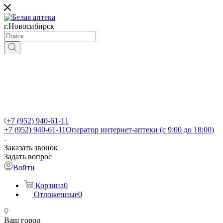
г.Новосибирск
+7 (952) 940-61-11
+7 (952) 940-61-11
Оператор интернет-аптеки (с 9:00 до 18:00)
Заказать звонок
Задать вопрос
Войти
Корзина
0
Отложенные
0
Ваш город