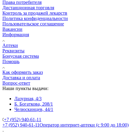
Права потребителя
Дистанционная торговля
Контроль за продажей лекарств
Политика конфиденциальности
Пользовательское соглашение
Вакансии
Информация
Аптеки
Реквизиты
Бонусная система
Помощь
Как оформить заказ
Доставка и оплата
Вопрос-ответ
Наши пункты выдачи:
Лазурная, 4/3
Б. Богаткова, 208/1
Челюскинцев, 44/1
+7 (952) 940-61-11
+7 (952) 940-61-11
Оператор интернет-аптеки (с 9:00 до 18:00)