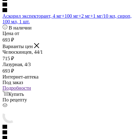
Аскорил экспекторант, 4 мг+100 мг+2 мг+1 мг/10 мл, сироп,
100 мл, 1 шт.
В наличии
Цена от
693
₽
Варианты цен
Челюскинцев, 44/1
715
₽
Лазурная, 4/3
693
₽
Интернет-аптека
Под заказ
Подробности
Купить
По рецепту