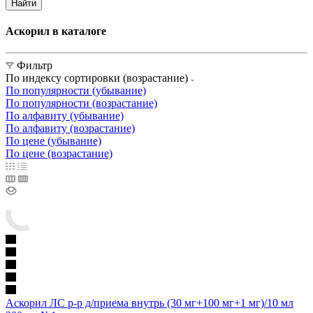
Найти
Аскорил в каталоге
Фильтр
По индексу сортировки (возрастание)
По популярности (убывание)
По популярности (возрастание)
По алфавиту (убывание)
По алфавиту (возрастание)
По цене (убывание)
По цене (возрастание)
Аскорил ЛС р-р д/приема внутрь (30 мг+100 мг+1 мг)/10 мл