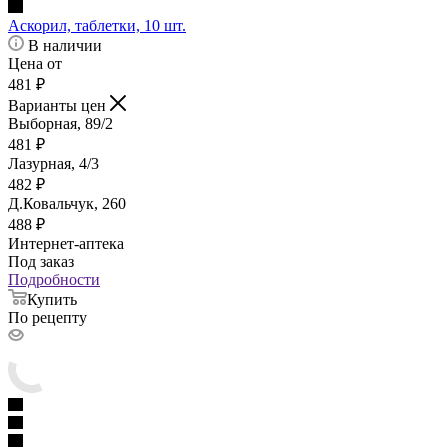
Аскорил, таблетки, 10 шт.
В наличии
Цена от
481
₽
Варианты цен
Выборная, 89/2
481
₽
Лазурная, 4/3
482
₽
Д.Ковальчук, 260
488
₽
Интернет-аптека
Под заказ
Подробности
Купить
По рецепту