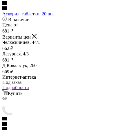
Аскорил, таблетки, 20 шт.
В наличии
Цена от
681
₽
Варианты цен
Челюскинцев, 44/1
662
₽
Лазурная, 4/3
681
₽
Д.Ковальчук, 260
669
₽
Интернет-аптека
Под заказ
Подробности
Купить