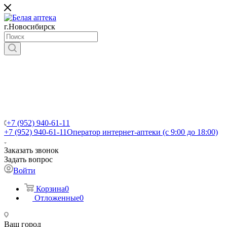
г.Новосибирск
+7 (952) 940-61-11
+7 (952) 940-61-11
Оператор интернет-аптеки (с 9:00 до 18:00)
Заказать звонок
Задать вопрос
Войти
Корзина
0
Отложенные
0
Ваш город