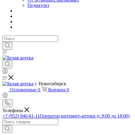
Педикулез
г. Новосибирск
Отложенные
0
Корзина
0
Телефоны
+7 (952) 940-61-11
Оператор интернет-аптеки (с 9:00 до 18:00)