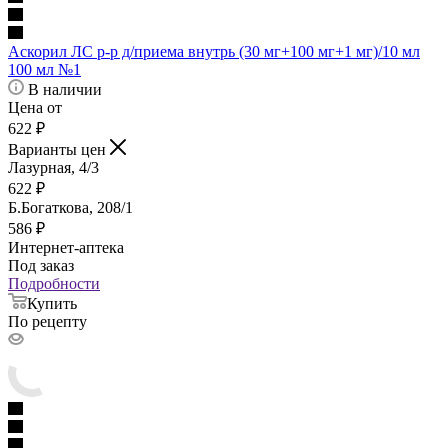
Аскорил ЛС р-р д/приема внутрь (30 мг+100 мг+1 мг)/10 мл
100 мл №1
В наличии
Цена от
622
₽
Варианты цен
Лазурная, 4/3
622
₽
Б.Богаткова, 208/1
586
₽
Интернет-аптека
Под заказ
Подробности
Купить
По рецепту