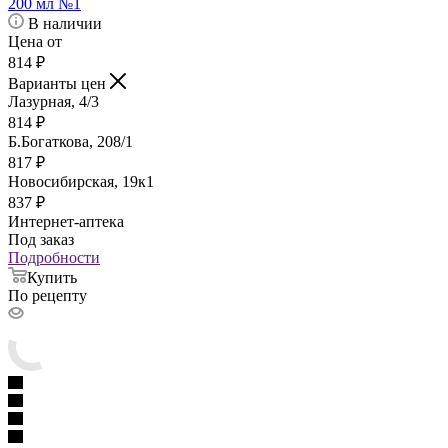
200 мл №1
В наличии
Цена от
814
₽
Варианты цен
Лазурная, 4/3
814
₽
Б.Богаткова, 208/1
817
₽
Новосибирская, 19к1
837
₽
Интернет-аптека
Под заказ
Подробности
Купить
По рецепту