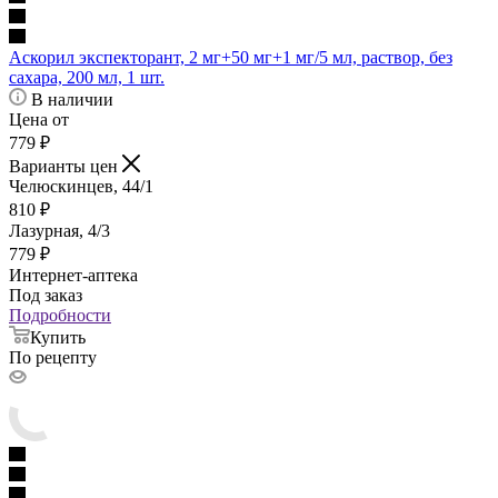
Аскорил экспекторант, 2 мг+50 мг+1 мг/5 мл, раствор, без
сахара, 200 мл, 1 шт.
В наличии
Цена от
779
₽
Варианты цен
Челюскинцев, 44/1
810
₽
Лазурная, 4/3
779
₽
Интернет-аптека
Под заказ
Подробности
Купить
По рецепту