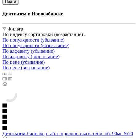
Найти
Дилтиазем в Новосибирске
Фильтр
По индексу сортировки (возрастание)
По популярности (убывание)
По популярности (возрастание)
По алфавиту (убывание)
По алфавиту (возрастание)
По цене (убывание)
По цене (возрастание)
Дилтиазем Ланнахер таб. с пролонг. высв. п/пл. об. 90мг №20