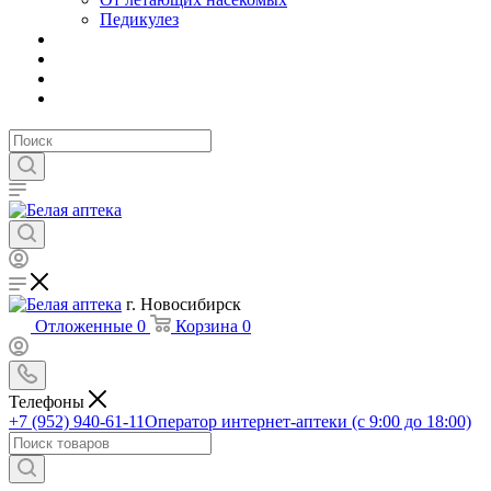
Педикулез
г. Новосибирск
Отложенные
0
Корзина
0
Телефоны
+7 (952) 940-61-11
Оператор интернет-аптеки (с 9:00 до 18:00)