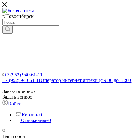
г.Новосибирск
+7 (952) 940-61-11
+7 (952) 940-61-11
Оператор интернет-аптеки (с 9:00 до 18:00)
Заказать звонок
Задать вопрос
Войти
Корзина
0
Отложенные
0
Ваш город