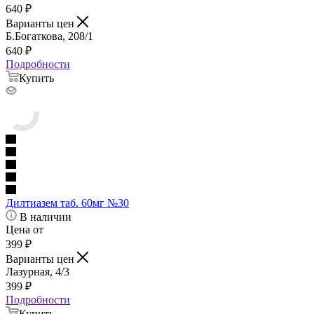
640
₽
Варианты цен
Б.Богаткова, 208/1
640
₽
Подробности
Купить
Дилтиазем таб. 60мг №30
В наличии
Цена от
399
₽
Варианты цен
Лазурная, 4/3
399
₽
Подробности
Купить