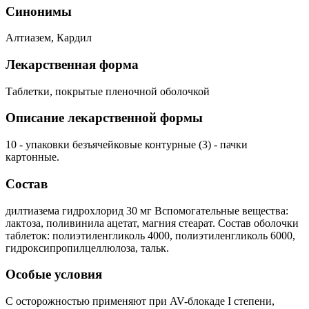
Синонимы
Алтиазем, Кардил
Лекарственная форма
Таблетки, покрытые пленочной оболочкой
Описание лекарственной формы
10 - упаковки безъячейковые контурные (3) - пачки
картонные.
Состав
дилтиазема гидрохлорид 30 мг Вспомогательные вещества:
лактоза, поливинила ацетат, магния стеарат. Состав оболочки
таблеток: полиэтиленгликоль 4000, полиэтиленгликоль 6000,
гидроксипропилцеллюлоза, тальк.
Особые условия
С осторожностью применяют при AV-блокаде I степени,