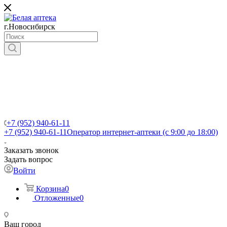
г.Новосибирск
+7 (952) 940-61-11
+7 (952) 940-61-11
Оператор интернет-аптеки (с 9:00 до 18:00)
Заказать звонок
Задать вопрос
Войти
Корзина
0
Отложенные
0
Ваш город