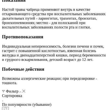
Показания
Настой травы чабреца применяют внутрь в качестве
отхаркивающего средства при воспалительных заболеваниях
дыхательных путей - ларингитах, трахеитах, бронхитах,
бронхопневмониях; местно - для полосканий при
воспалительных заболеваниях полости рта и глотки.
Противопоказания
Индивидуальная непереносимость, болезни печени и почек,
гастрит с повышенной кислотностью, язвенная болезнь
желудка и двенадцатиперстной кишки, период беременности
и грудного вскармливания, детский возраст до 12 лет.
Побочные действия
Возможны аллергические реакции; при передозировке -
тошнота.
Фильтр
Сортировка
По популярности (убывание)