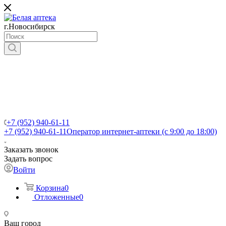
г.Новосибирск
+7 (952) 940-61-11
+7 (952) 940-61-11
Оператор интернет-аптеки (с 9:00 до 18:00)
Заказать звонок
Задать вопрос
Войти
Корзина
0
Отложенные
0
Ваш город