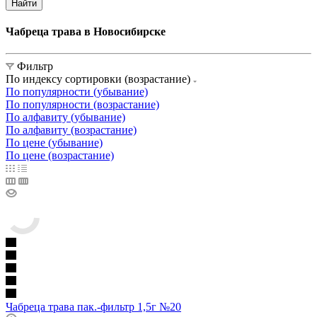
Найти
Чабреца трава в Новосибирске
Фильтр
По индексу сортировки (возрастание)
По популярности (убывание)
По популярности (возрастание)
По алфавиту (убывание)
По алфавиту (возрастание)
По цене (убывание)
По цене (возрастание)
Чабреца трава пак.-фильтр 1,5г №20