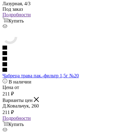
Лазурная, 4/3
Под заказ
Подробности
Купить
Чабреца трава пак.-фильтр 1,5г №20
В наличии
Цена от
211
₽
Варианты цен
Д.Ковальчук, 260
211
₽
Подробности
Купить