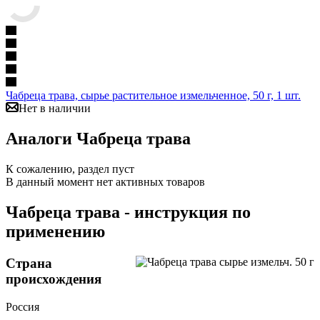
Чабреца трава, сырье растительное измельченное, 50 г, 1 шт.
Нет в наличии
Аналоги Чабреца трава
К сожалению, раздел пуст
В данный момент нет активных товаров
Чабреца трава - инструкция по
применению
Страна
происхождения
Россия