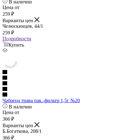
В наличии
Цена от
259
₽
Варианты цен
Челюскинцев, 44/1
259
₽
Подробности
Купить
Чабреца трава пак.-фильтр 1,5г №20
В наличии
Цена от
366
₽
Варианты цен
Б.Богаткова, 208/1
366
₽