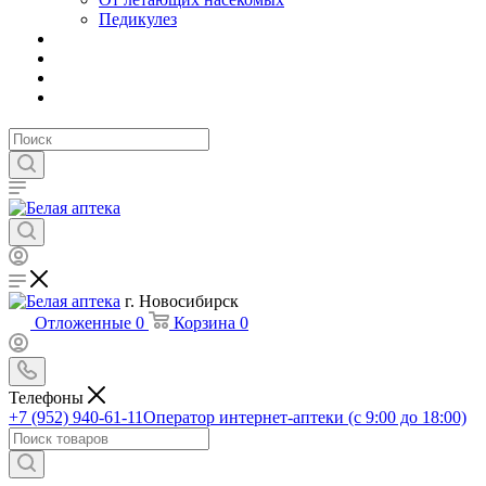
Педикулез
г. Новосибирск
Отложенные
0
Корзина
0
Телефоны
+7 (952) 940-61-11
Оператор интернет-аптеки (с 9:00 до 18:00)