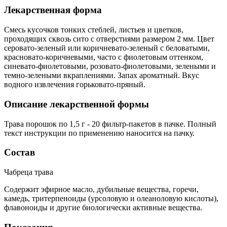
Лекарственная форма
Смесь кусочков тонких стеблей, листьев и цветков,
проходящих сквозь сито с отверстиями размером 2 мм. Цвет
серовато-зеленый или коричневато-зеленый с беловатыми,
красновато-коричневыми, часто с фиолетовым оттенком,
синевато-фиолетовыми, розовато-фиолетовыми, зелеными и
темно-зелеными вкраплениями. Запах ароматный. Вкус
водного извлечения горьковато-пряный.
Описание лекарственной формы
Трава порошок по 1,5 г - 20 фильтр-пакетов в пачке. Полный
текст инструкции по применению наносится на пачку.
Состав
Чабреца трава
Содержит эфирное масло, дубильные вещества, горечи,
камедь, тритерпеноиды (урсоловую и олеаноловую кислоты),
флавоноиды и другие биологически активные вещества.