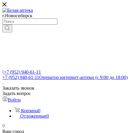
г.Новосибирск
+7 (952) 940-61-11
+7 (952) 940-61-11
Оператор интернет-аптеки (с 9:00 до 18:00)
Заказать звонок
Задать вопрос
Войти
Корзина
0
Отложенные
0
Ваш город