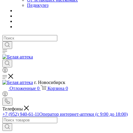
Педикулез
г. Новосибирск
Отложенные
0
Корзина
0
Телефоны
+7 (952) 940-61-11
Оператор интернет-аптеки (с 9:00 до 18:00)