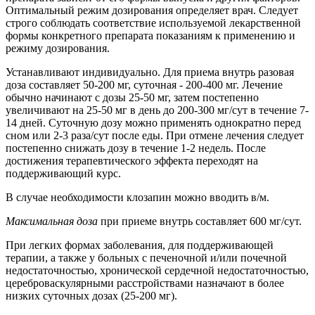
Оптимальный режим дозирования определяет врач. Следует
строго соблюдать соответствие используемой лекарственной
формы конкретного препарата показаниям к применению и
режиму дозирования.
Устанавливают индивидуально. Для приема внутрь разовая
доза составляет 50-200 мг, суточная - 200-400 мг. Лечение
обычно начинают с дозы 25-50 мг, затем постепенно
увеличивают на 25-50 мг в день до 200-300 мг/сут в течение 7-
14 дней. Суточную дозу можно применять однократно перед
сном или 2-3 раза/сут после еды. При отмене лечения следует
постепенно снижать дозу в течение 1-2 недель. После
достижения терапевтического эффекта переходят на
поддерживающий курс.
В случае необходимости клозапин можно вводить в/м.
Максимальная доза
при приеме внутрь составляет 600 мг/сут.
При легких формах заболевания, для поддерживающей
терапии, а также у больных с печеночной и/или почечной
недостаточностью, хронической сердечной недостаточностью,
цереброваскулярными расстройствами назначают в более
низких суточных дозах (25-200 мг).