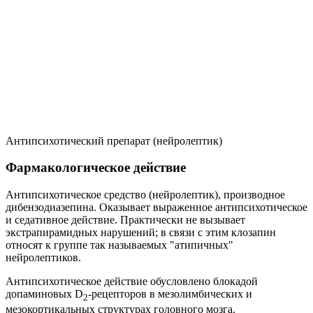
Антипсихотический препарат (нейролептик)
Фармакологическое действие
Антипсихотическое средство (нейролептик), производное
дибензодиазепина. Оказывает выраженное антипсихотическое
и седативное действие. Практически не вызывает
экстрапирамидных нарушений; в связи с этим клозапин
относят к группе так называемых "атипичных"
нейролептиков.
Антипсихотическое действие обусловлено блокадой
допаминовых D
-рецепторов в мезолимбических и
2
мезокортикальных структурах головного мозга.