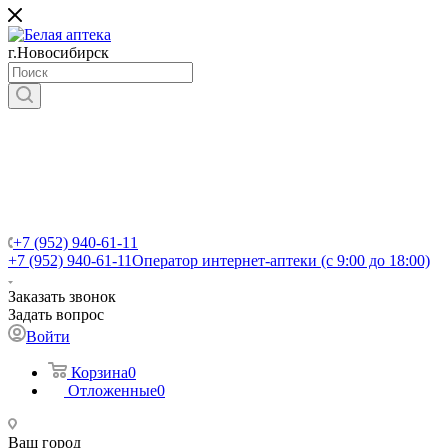
г.Новосибирск
+7 (952) 940-61-11
+7 (952) 940-61-11
Оператор интернет-аптеки (с 9:00 до 18:00)
Заказать звонок
Задать вопрос
Войти
Корзина
0
Отложенные
0
Ваш город