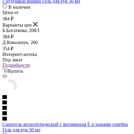
с отдушкой вишни Гель для рук 50 мл
В наличии
Цена от
384
₽
Варианты цен
Б.Богаткова, 208/1
384
₽
Д.Ковальчук, 260
354
₽
Интернет-аптека
Под заказ
Подробности
Купить
Санитель антисептический с витамином Е и ионами серебра
Гель для рук 50 мл