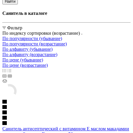
Найти
Санитель в каталоге
Фильтр
По индексу сортировки (возрастание)
По популярности (убывание)
По популярности (возрастание)
По алфавиту (убывание)
По алфавиту (возрастание)
По цене (убывание)
По цене (возрастание)
Санитель антисептический с витамином Е маслом макадамии