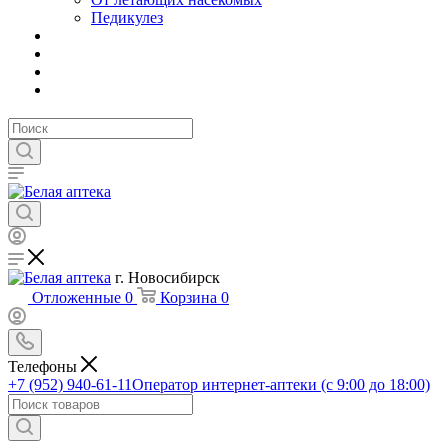
Педикулез
г. Новосибирск
Отложенные
0
Корзина
0
Телефоны
+7 (952) 940-61-11
Оператор интернет-аптеки (с 9:00 до 18:00)