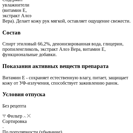
увлажнители
(витамин Е,
экстракт Алоэ
Вера). Делает кожу рук мягкой, оставляет ощущение свежести.
Состав
Спирт этиловый 66,2%, деионизированная вода, глицерин,
пропиленгликоль, экстракт Алоэ Вера, витамин Е,
функциональные добавки.
Показания активных веществ препарата
Витамин Е - сохраняет естественную влагу, питает, защищает
кожу от УФ-излучения, способствует заживлению ранок.
Условия отпуска
Без рецепта
Фильтр
Сортировка
По популярности (убывание)