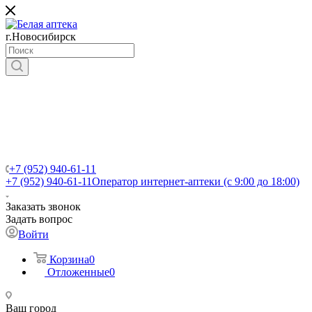
г.Новосибирск
+7 (952) 940-61-11
+7 (952) 940-61-11
Оператор интернет-аптеки (с 9:00 до 18:00)
Заказать звонок
Задать вопрос
Войти
Корзина
0
Отложенные
0
Ваш город