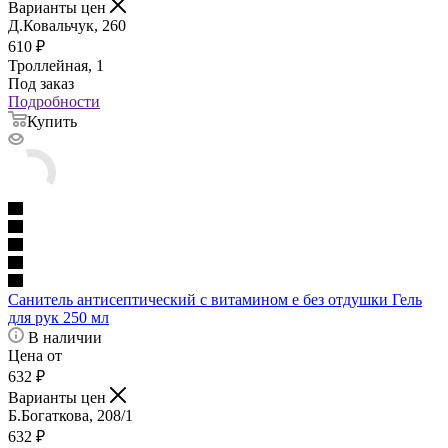
Варианты цен
Д.Ковальчук, 260
610
₽
Троллейная, 1
Под заказ
Подробности
Купить
Санитель антисептический с витамином е без отдушки Гель
для рук 250 мл
В наличии
Цена от
632
₽
Варианты цен
Б.Богаткова, 208/1
632
₽