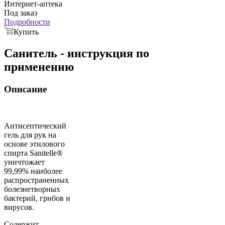
Интернет-аптека
Под заказ
Подробности
Купить
Санитель - инструкция по
применению
Описание
Антисептический
гель для рук на
основе этилового
спирта Sanitelle®
уничтожает
99,99% наиболее
распространенных
болезнетворных
бактерий, грибов и
вирусов.
Содержит