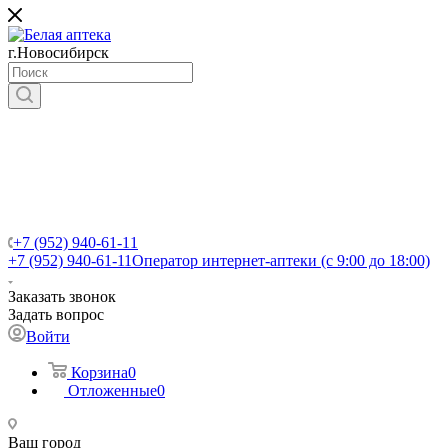
г.Новосибирск
+7 (952) 940-61-11
+7 (952) 940-61-11
Оператор интернет-аптеки (с 9:00 до 18:00)
Заказать звонок
Задать вопрос
Войти
Корзина
0
Отложенные
0
Ваш город