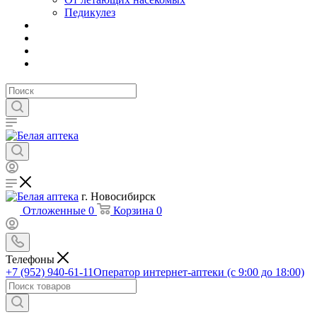
Педикулез
г. Новосибирск
Отложенные
0
Корзина
0
Телефоны
+7 (952) 940-61-11
Оператор интернет-аптеки (с 9:00 до 18:00)