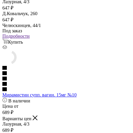
Лазурная, 4/3
647
₽
Д.Ковальчук, 260
647
₽
Челюскинцев, 44/1
Под заказ
Подробности
Купить
Мирамистин супп. вагин. 15мг №10
В наличии
Цена от
689
₽
Варианты цен
Лазурная, 4/3
689
₽