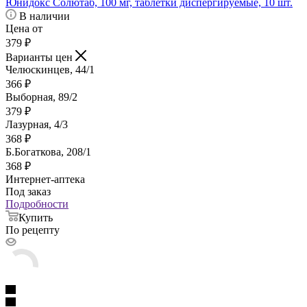
Юнидокс Солютаб, 100 мг, таблетки диспергируемые, 10 шт.
В наличии
Цена от
379
₽
Варианты цен
Челюскинцев, 44/1
366
₽
Выборная, 89/2
379
₽
Лазурная, 4/3
368
₽
Б.Богаткова, 208/1
368
₽
Интернет-аптека
Под заказ
Подробности
Купить
По рецепту