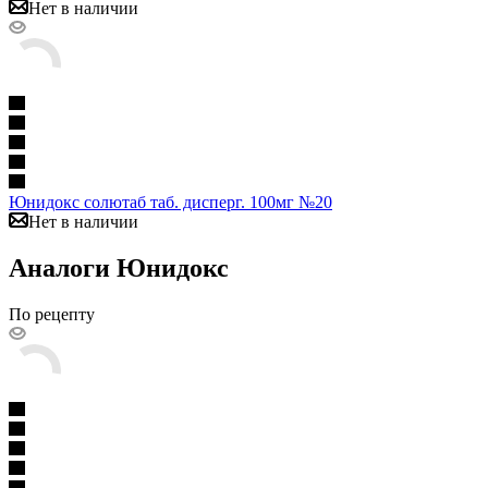
Нет в наличии
Юнидокс солютаб таб. дисперг. 100мг №20
Нет в наличии
Аналоги Юнидокс
По рецепту