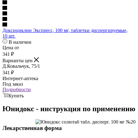
Доксициклин Экспресс, 100 мг, таблетки диспергируемые,
10 шт.
В наличии
Цена от
341
₽
Варианты цен
Д.Ковальчук, 75/1
341
₽
Интернет-аптека
Под заказ
Подробности
Купить
Юнидокс - инструкция по применению
Лекарственная форма