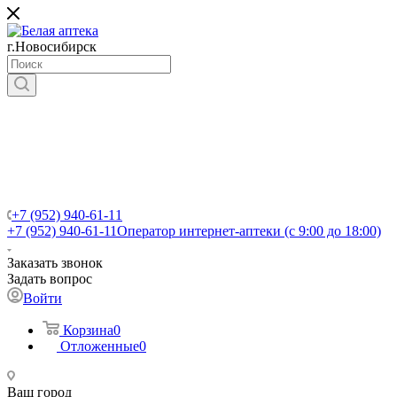
г.Новосибирск
+7 (952) 940-61-11
+7 (952) 940-61-11
Оператор интернет-аптеки (с 9:00 до 18:00)
Заказать звонок
Задать вопрос
Войти
Корзина
0
Отложенные
0
Ваш город