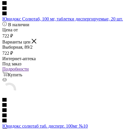
Юнидокс Солютаб, 100 мг, таблетки диспергируемые, 20 шт.
В наличии
Цена от
722
₽
Варианты цен
Выборная, 89/2
722
₽
Интернет-аптека
Под заказ
Подробности
Купить
Юнидокс солютаб таб. дисперг. 100мг №10