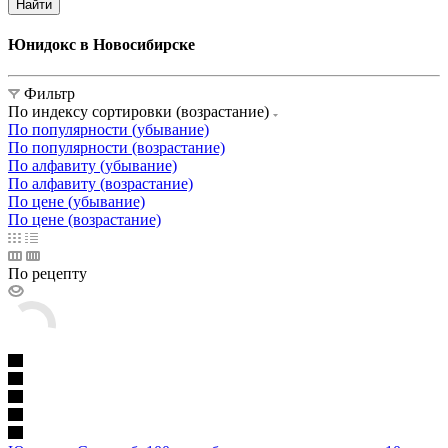
Найти
Юнидокс в Новосибирске
Фильтр
По индексу сортировки (возрастание)
По популярности (убывание)
По популярности (возрастание)
По алфавиту (убывание)
По алфавиту (возрастание)
По цене (убывание)
По цене (возрастание)
По рецепту