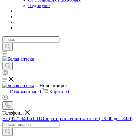
Педикулез
г. Новосибирск
Отложенные
0
Корзина
0
Телефоны
+7 (952) 940-61-11
Оператор интернет-аптеки (с 9:00 до 18:00)