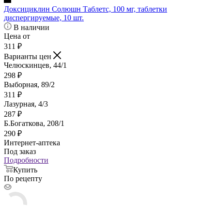
Доксициклин Солюшн Таблетс, 100 мг, таблетки
диспергируемые, 10 шт.
В наличии
Цена от
311
₽
Варианты цен
Челюскинцев, 44/1
298
₽
Выборная, 89/2
311
₽
Лазурная, 4/3
287
₽
Б.Богаткова, 208/1
290
₽
Интернет-аптека
Под заказ
Подробности
Купить
По рецепту