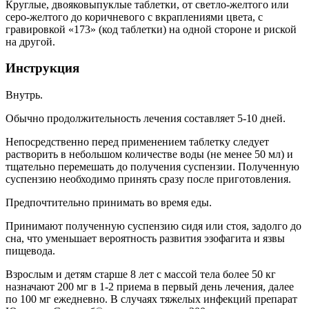
Круглые, двояковыпуклые таблетки, от светло-желтого или
серо-желтого до коричневого с вкраплениями цвета, с
гравировкой «173» (код таблетки) на одной стороне и риской
на другой.
Инструкция
Внутрь.
Обычно продолжительность лечения составляет 5-10 дней.
Непосредственно перед применением таблетку следует
растворить в небольшом количестве воды (не менее 50 мл) и
тщательно перемешать до получения суспензии. Полученную
суспензию необходимо принять сразу после приготовления.
Предпочтительно принимать во время еды.
Принимают полученную суспензию сидя или стоя, задолго до
сна, что уменьшает вероятность развития эзофагита и язвы
пищевода.
Взрослым и детям старше 8 лет с массой тела более 50 кг
назначают 200 мг в 1-2 приема в первый день лечения, далее
по 100 мг ежедневно. В случаях тяжелых инфекций препарат