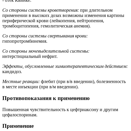
- отек Квинке.
Со стороны системы кроветворения:
при длительном
применении в высоких дозах возможны изменения картины
периферической крови (лейкопения, нейтропения,
тромбоцитопения, гемолитическая анемия).
Со стороны системы свертывания крови:
гипопротромбинемия.
Cо стороны мочевыделительной системы:
интерстициальный нефрит.
Эффекты, обусловленные химиотерапевтическим действием:
кандидоз.
Местные реакции:
флебит (при в/в введении), болезненность
в месте инъекции (при в/м введении).
Противопоказания к применению
Повышенная чувствительность к цефтриаксону и другим
цефалоспоринам.
Применение