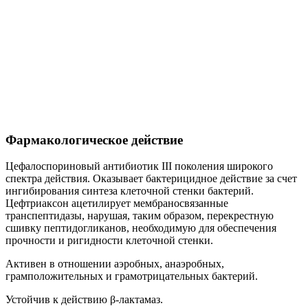
Фармакологическое действие
Цефалоспориновый антибиотик III поколения широкого
спектра действия. Оказывает бактерицидное действие за счет
ингибирования синтеза клеточной стенки бактерий.
Цефтриаксон ацетилирует мембраносвязанные
транспептидазы, нарушая, таким образом, перекрестную
сшивку пептидогликанов, необходимую для обеспечения
прочности и ригидности клеточной стенки.
Активен в отношении аэробных, анаэробных,
грамположительных и грамотрицательных бактерий.
Устойчив к действию β-лактамаз.