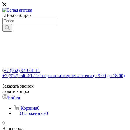
г.Новосибирск
+7 (952) 940-61-11
+7 (952) 940-61-11
Оператор интернет-аптеки (с 9:00 до 18:00)
Заказать звонок
Задать вопрос
Войти
Корзина
0
Отложенные
0
Ваш город