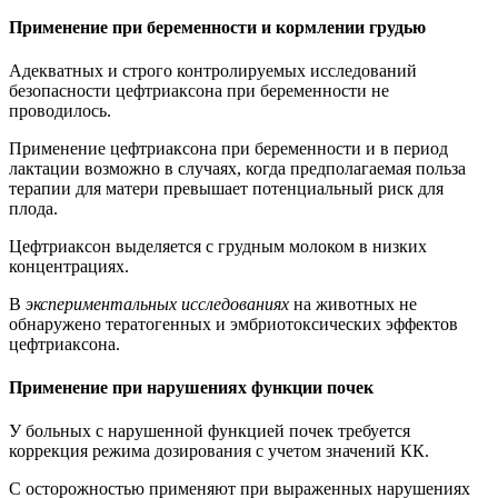
Применение при беременности и кормлении грудью
Адекватных и строго контролируемых исследований
безопасности цефтриаксона при беременности не
проводилось.
Применение цефтриаксона при беременности и в период
лактации возможно в случаях, когда предполагаемая польза
терапии для матери превышает потенциальный риск для
плода.
Цефтриаксон выделяется с грудным молоком в низких
концентрациях.
В
экспериментальных исследованиях
на животных не
обнаружено тератогенных и эмбриотоксических эффектов
цефтриаксона.
Применение при нарушениях функции почек
У больных с нарушенной функцией почек требуется
коррекция режима дозирования с учетом значений КК.
С осторожностью применяют при выраженных нарушениях