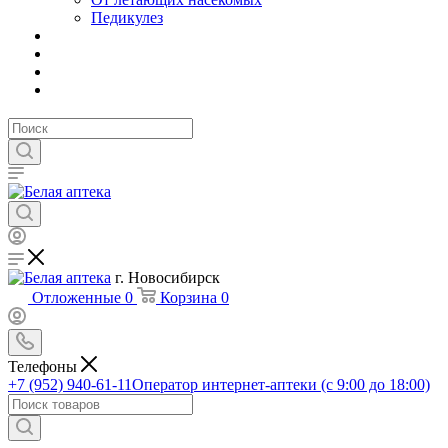
Педикулез
г. Новосибирск
Отложенные
0
Корзина
0
Телефоны
+7 (952) 940-61-11
Оператор интернет-аптеки (с 9:00 до 18:00)