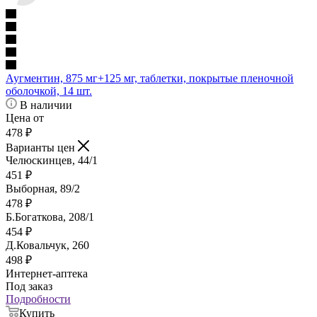
Аугментин, 875 мг+125 мг, таблетки, покрытые пленочной
оболочкой, 14 шт.
В наличии
Цена от
478
₽
Варианты цен
Челюскинцев, 44/1
451
₽
Выборная, 89/2
478
₽
Б.Богаткова, 208/1
454
₽
Д.Ковальчук, 260
498
₽
Интернет-аптека
Под заказ
Подробности
Купить