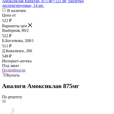
Амоксиклав Квиктаб, 875 мг+125 мг, таблетки
диспергируемые, 14 шт.
В наличии
Цена от
522
₽
Варианты цен
Выборная, 89/2
522
₽
Б.Богаткова, 208/1
511
₽
Д.Ковальчук, 260
549
₽
Интернет-аптека
Под заказ
Подробности
Купить
Аналоги Амоксиклав 875мг
По рецепту