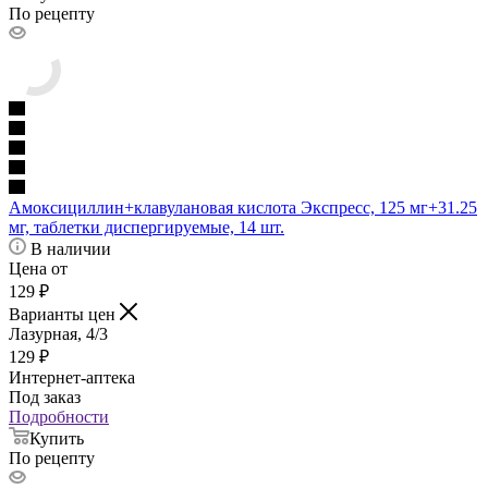
По рецепту
Амоксициллин+клавулановая кислота Экспресс, 125 мг+31.25
мг, таблетки диспергируемые, 14 шт.
В наличии
Цена от
129
₽
Варианты цен
Лазурная, 4/3
129
₽
Интернет-аптека
Под заказ
Подробности
Купить
По рецепту