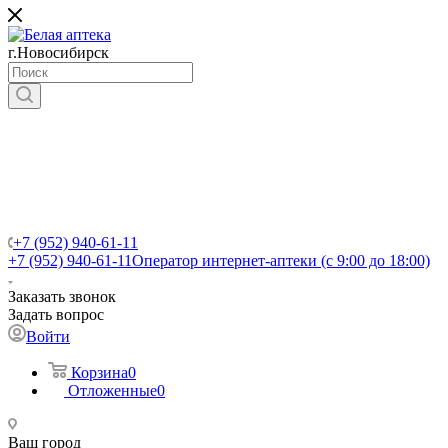
г.Новосибирск
+7 (952) 940-61-11
+7 (952) 940-61-11
Оператор интернет-аптеки (с 9:00 до 18:00)
Заказать звонок
Задать вопрос
Войти
Корзина
0
Отложенные
0
Ваш город