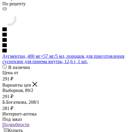
По рецепту
Аугментин, 400 мг+57 мг/5 мл, порошок для приготовления
суспензии для приема внутрь, 12,6 г, 1 шт.
В наличии
Цена от
291
₽
Варианты цен
Выборная, 89/2
291
₽
Б.Богаткова, 208/1
281
₽
Интернет-аптека
Под заказ
Подробности
Купить