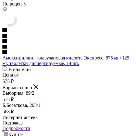
По рецепту
Амоксициллин+клавулановая кислота Экспресс, 875 мг+125
мг, таблетки диспергируемые, 14 шт.
В наличии
Цена от
575
₽
Варианты цен
Выборная, 89/2
575
₽
Б.Богаткова, 208/1
568
₽
Интернет-аптека
Под заказ
Подробности
Купить