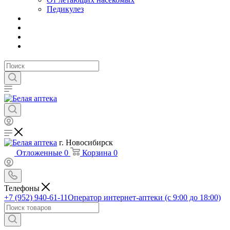
Педикулез
г. Новосибирск
Отложенные
0
Корзина
0
Телефоны
+7 (952) 940-61-11
Оператор интернет-аптеки (с 9:00 до 18:00)