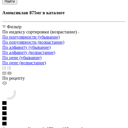
Найти
Амоксиклав 875мг в каталоге
Фильтр
По индексу сортировки (возрастание)
По популярности (убывание)
По популярности (возрастание)
По алфавиту (убывание)
По алфавиту (возрастание)
По цене (убывание)
По цене (возрастание)
По рецепту