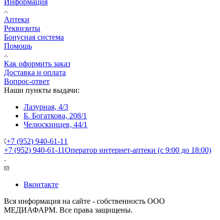
Информация
Аптеки
Реквизиты
Бонусная система
Помощь
Как оформить заказ
Доставка и оплата
Вопрос-ответ
Наши пункты выдачи:
Лазурная, 4/3
Б. Богаткова, 208/1
Челюскинцев, 44/1
+7 (952) 940-61-11
+7 (952) 940-61-11
Оператор интернет-аптеки (с 9:00 до 18:00)
Вконтакте
Вся информация на сайте - собственность ООО
МЕДИАФАРМ. Все права защищены.