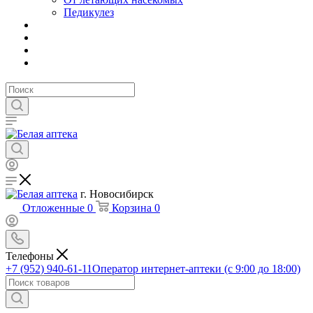
Педикулез
г. Новосибирск
Отложенные
0
Корзина
0
Телефоны
+7 (952) 940-61-11
Оператор интернет-аптеки (с 9:00 до 18:00)