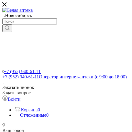
г.Новосибирск
+7 (952) 940-61-11
+7 (952) 940-61-11
Оператор интернет-аптеки (с 9:00 до 18:00)
Заказать звонок
Задать вопрос
Войти
Корзина
0
Отложенные
0
Ваш город