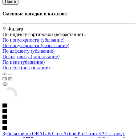
Найти
Сменные насадки в каталоге
Фильтр
По индексу сортировки (возрастание)
По популярности (убывание)
По популярности (возрастание)
По алфавиту (убывание)
По алфавиту (возрастание)
По цене (убывание)
По цене (возрастание)
Зубная щетка ORAL-B CrossAction Pro 1 тип 3791 с заряд.