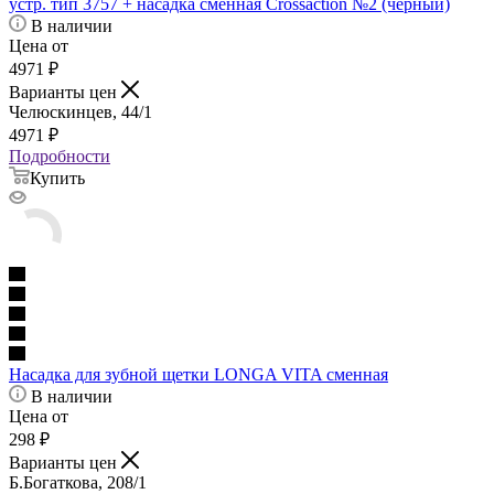
устр. тип 3757 + насадка сменная Crossaction №2 (черный)
В наличии
Цена от
4971
₽
Варианты цен
Челюскинцев, 44/1
4971
₽
Подробности
Купить
Насадка для зубной щетки LONGA VITA сменная
В наличии
Цена от
298
₽
Варианты цен
Б.Богаткова, 208/1