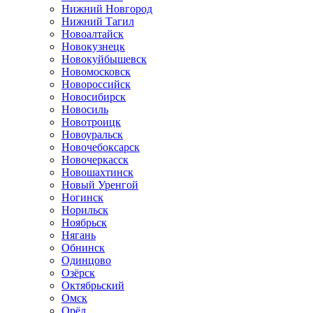
Нижний Новгород
Нижний Тагил
Новоалтайск
Новокузнецк
Новокуйбышевск
Новомосковск
Новороссийск
Новосибирск
Новосиль
Новотроицк
Новоуральск
Новочебоксарск
Новочеркасск
Новошахтинск
Новый Уренгой
Ногинск
Норильск
Ноябрьск
Нягань
Обнинск
Одинцово
Озёрск
Октябрьский
Омск
Орёл