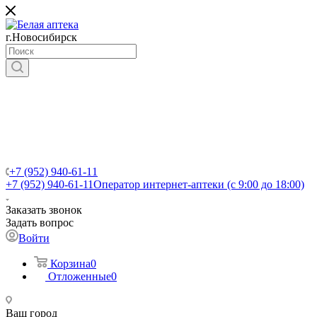
г.Новосибирск
+7 (952) 940-61-11
+7 (952) 940-61-11
Оператор интернет-аптеки (с 9:00 до 18:00)
Заказать звонок
Задать вопрос
Войти
Корзина
0
Отложенные
0
Ваш город