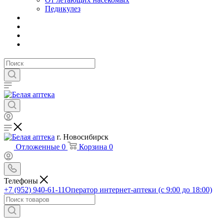
Педикулез
г. Новосибирск
Отложенные
0
Корзина
0
Телефоны
+7 (952) 940-61-11
Оператор интернет-аптеки (с 9:00 до 18:00)