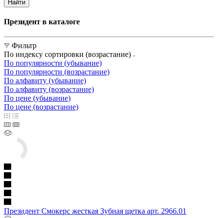
Найти
Президент в каталоге
Фильтр
По индексу сортировки (возрастание)
По популярности (убывание)
По популярности (возрастание)
По алфавиту (убывание)
По алфавиту (возрастание)
По цене (убывание)
По цене (возрастание)
Президент Смокерс жесткая Зубная щетка арт. 2966.01