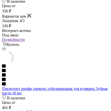
В наличии
Цена от
336
₽
Варианты цен
Лазурная, 4/3
336
₽
Интернет-аптека
Под заказ
Подробности
Купить
Президент профи смокерс отбеливающая для курящих Зубная
паста 50 мл
В наличии
Цена от
401
₽