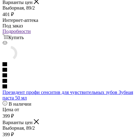
Варианты цен
Выборная, 89/2
401
₽
Интернет-аптека
Под заказ
Подробности
Купить
Президент профи сенситив для чувствительных зубов Зубная
паста 50 мл
В наличии
Цена от
399
₽
Варианты цен
Выборная, 89/2
399
₽