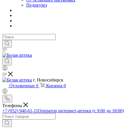
Педикулез
г. Новосибирск
Отложенные
0
Корзина
0
Телефоны
+7 (952) 940-61-11
Оператор интернет-аптеки (с 9:00 до 18:00)