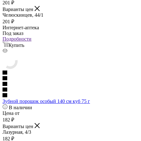
201
₽
Варианты цен
Челюскинцев, 44/1
201
₽
Интернет-аптека
Под заказ
Подробности
Купить
Зубной порошок особый 140 см куб 75 г
В наличии
Цена от
182
₽
Варианты цен
Лазурная, 4/3
182
₽