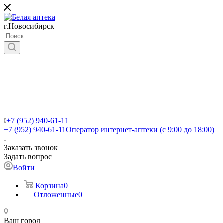
г.Новосибирск
+7 (952) 940-61-11
+7 (952) 940-61-11
Оператор интернет-аптеки (с 9:00 до 18:00)
Заказать звонок
Задать вопрос
Войти
Корзина
0
Отложенные
0
Ваш город