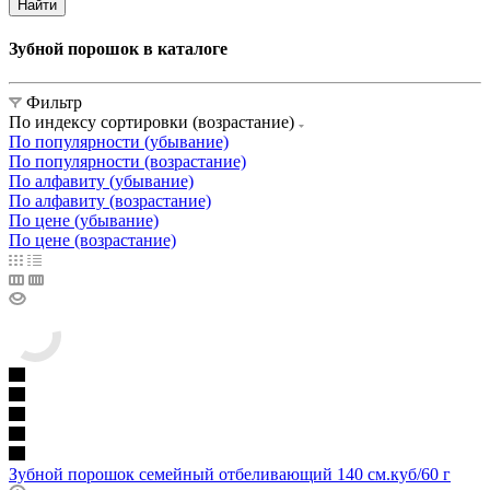
Найти
Зубной порошок в каталоге
Фильтр
По индексу сортировки (возрастание)
По популярности (убывание)
По популярности (возрастание)
По алфавиту (убывание)
По алфавиту (возрастание)
По цене (убывание)
По цене (возрастание)
Зубной порошок семейный отбеливающий 140 см.куб/60 г