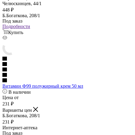
Челюскинцев, 44/1
448
₽
Б.Богаткова, 208/1
Под заказ
Подробности
Купить
Витамин Ф99 полужирный крем 50 мл
В наличии
Цена от
231
₽
Варианты цен
Б.Богаткова, 208/1
231
₽
Интернет-аптека
Под заказ