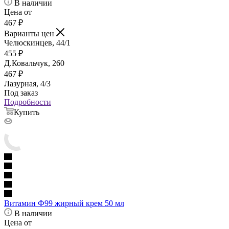
В наличии
Цена от
467
₽
Варианты цен
Челюскинцев, 44/1
455
₽
Д.Ковальчук, 260
467
₽
Лазурная, 4/3
Под заказ
Подробности
Купить
Витамин Ф99 жирный крем 50 мл
В наличии
Цена от