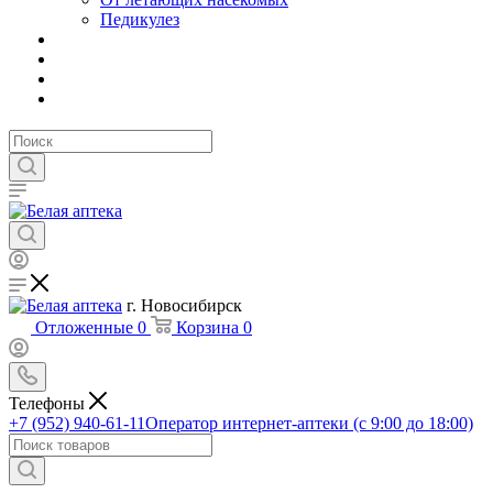
Педикулез
г. Новосибирск
Отложенные
0
Корзина
0
Телефоны
+7 (952) 940-61-11
Оператор интернет-аптеки (с 9:00 до 18:00)