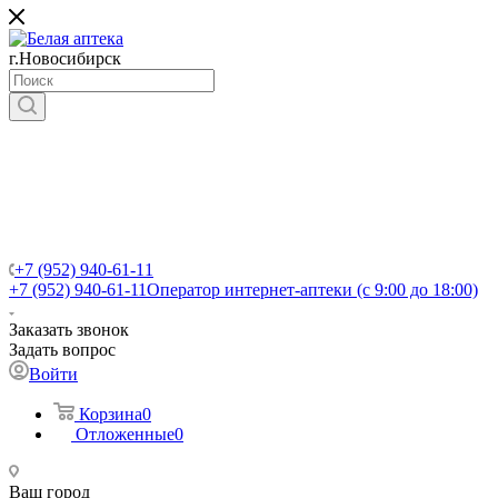
г.Новосибирск
+7 (952) 940-61-11
+7 (952) 940-61-11
Оператор интернет-аптеки (с 9:00 до 18:00)
Заказать звонок
Задать вопрос
Войти
Корзина
0
Отложенные
0
Ваш город