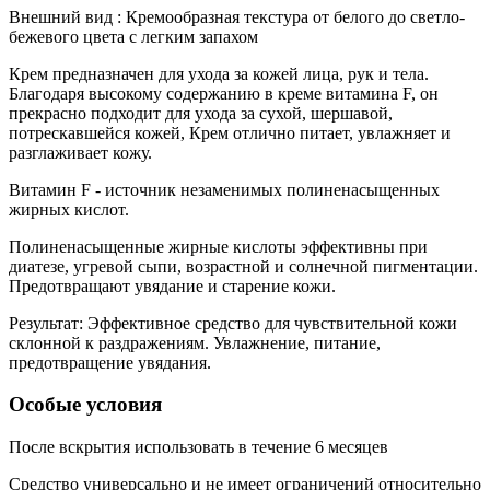
Внешний вид : Кремообразная текстура от белого до светло-
бежевого цвета с легким запахом
Крем предназначен для ухода за кожей лица, рук и тела.
Благодаря высокому содержанию в креме витамина F, он
прекрасно подходит для ухода за сухой, шершавой,
потрескавшейся кожей, Крем отлично питает, увлажняет и
разглаживает кожу.
Витамин F - источник незаменимых полиненасыщенных
жирных кислот.
Полиненасыщенные жирные кислоты эффективны при
диатезе, угревой сыпи, возрастной и солнечной пигментации.
Предотвращают увядание и старение кожи.
Результат: Эффективное средство для чувствительной кожи
склонной к раздражениям. Увлажнение, питание,
предотвращение увядания.
Особые условия
После вскрытия использовать в течение 6 месяцев
Средство универсально и не имеет ограничений относительно