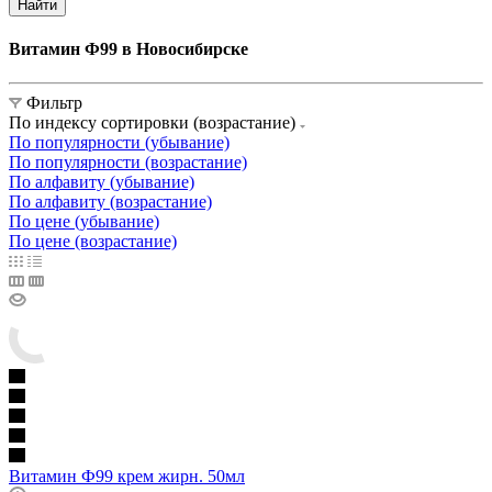
Найти
Витамин Ф99 в Новосибирске
Фильтр
По индексу сортировки (возрастание)
По популярности (убывание)
По популярности (возрастание)
По алфавиту (убывание)
По алфавиту (возрастание)
По цене (убывание)
По цене (возрастание)
Витамин Ф99 крем жирн. 50мл