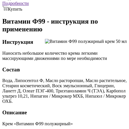
Подробности
Купить
Витамин Ф99 - инструкция по
применению
Инструкция
Наносить небольшое количество крема легкими
массирующими движениями по мере необходимости
Состав
Вода, Липосентол Ф, Масло расторопши, Масло растительное,
Стеарин косметический, Воск эмульсионный, Глицерин,
Ланетт Д, Олеат ПЭГ-400, Триэтаноламин Ч (ТЭА), Карбопол
ультрез 10,21, Нипагин / Микрокер МХБ, Нипазол / Микрокер
ОХБ.
Описание
Крем «Витамин Ф99 полужирный»