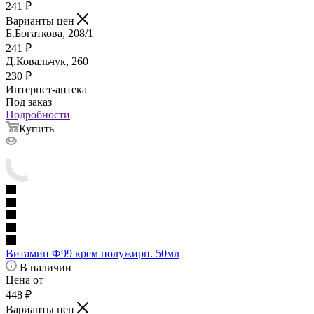
241
₽
Варианты цен
Б.Богаткова, 208/1
241
₽
Д.Ковальчук, 260
230
₽
Интернет-аптека
Под заказ
Подробности
Купить
Витамин Ф99 крем полужирн. 50мл
В наличии
Цена от
448
₽
Варианты цен