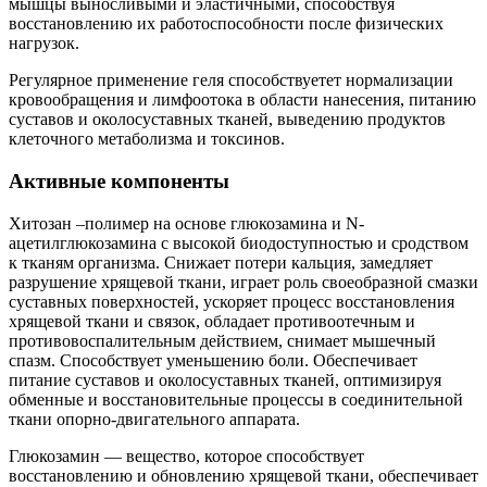
мышцы выносливыми и эластичными, способствуя
восстановлению их работоспособности после физических
нагрузок.
Регулярное применение геля способствуетет нормализации
кровообращения и лимфоотока в области нанесения, питанию
суставов и околосуставных тканей, выведению продуктов
клеточного метаболизма и токсинов.
Активные компоненты
Хитозан –полимер на основе глюкозамина и N-
ацетилглюкозамина с высокой биодоступностью и сродством
к тканям организма. Снижает потери кальция, замедляет
разрушение хрящевой ткани, играет роль своеобразной смазки
суставных поверхностей, ускоряет процесс восстановления
хрящевой ткани и связок, обладает противоотечным и
противовоспалительным действием, снимает мышечный
спазм. Способствует уменьшению боли. Обеспечивает
питание суставов и околосуставных тканей, оптимизируя
обменные и восстановительные процессы в соединительной
ткани опорно-двигательного аппарата.
Глюкозамин — вещество, которое способствует
восстановлению и обновлению хрящевой ткани, обеспечивает