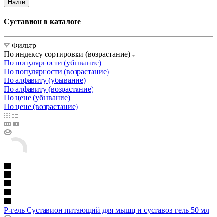
Найти
Суставион в каталоге
Фильтр
По индексу сортировки (возрастание)
По популярности (убывание)
По популярности (возрастание)
По алфавиту (убывание)
По алфавиту (возрастание)
По цене (убывание)
По цене (возрастание)
Р-гель Суставион питающий для мышц и суставов гель 50 мл