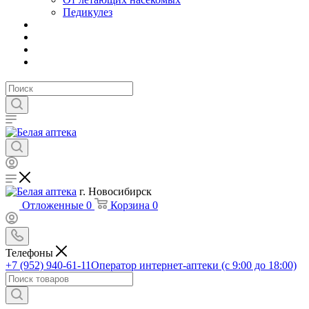
Педикулез
г. Новосибирск
Отложенные
0
Корзина
0
Телефоны
+7 (952) 940-61-11
Оператор интернет-аптеки (с 9:00 до 18:00)