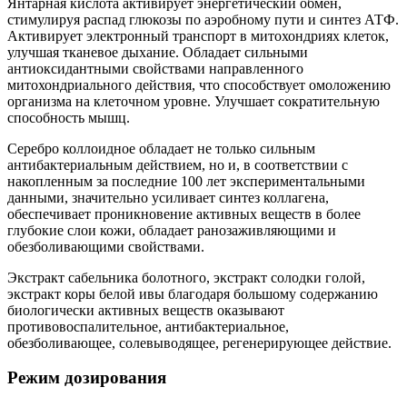
Янтарная кислота активирует энергетический обмен,
стимулируя распад глюкозы по аэробному пути и синтез АТФ.
Активирует электронный транспорт в митохондриях клеток,
улучшая тканевое дыхание. Обладает сильными
антиоксидантными свойствами направленного
митохондриального действия, что способствует омоложению
организма на клеточном уровне. Улучшает сократительную
способность мышц.
Серебро коллоидное обладает не только сильным
антибактериальным действием, но и, в соответствии с
накопленным за последние 100 лет экспериментальными
данными, значительно усиливает синтез коллагена,
обеспечивает проникновение активных веществ в более
глубокие слои кожи, обладает ранозаживляющими и
обезболивающими свойствами.
Экстракт сабельника болотного, экстракт солодки голой,
экстракт коры белой ивы благодаря большому содержанию
биологически активных веществ оказывают
противовоспалительное, антибактериальное,
обезболивающее, солевыводящее, регенерирующее действие.
Режим дозирования