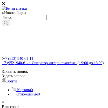
г.Новосибирск
+7 (952) 940-61-11
+7 (952) 940-61-11
Оператор интернет-аптеки (с 9:00 до 18:00)
Заказать звонок
Задать вопрос
Войти
Корзина
0
Отложенные
0
Ваш город