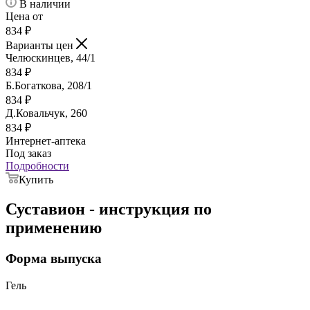
В наличии
Цена от
834
₽
Варианты цен
Челюскинцев, 44/1
834
₽
Б.Богаткова, 208/1
834
₽
Д.Ковальчук, 260
834
₽
Интернет-аптека
Под заказ
Подробности
Купить
Суставион - инструкция по
применению
Форма выпуска
Гель