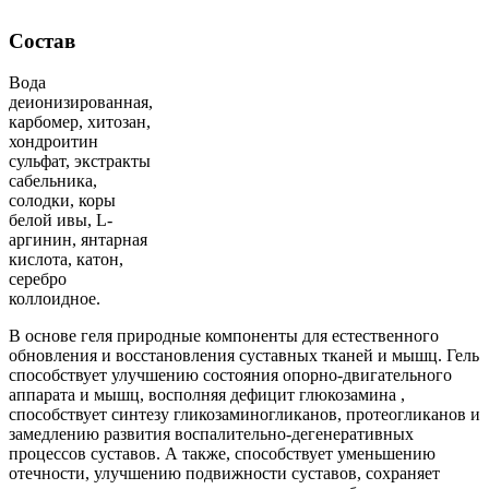
Состав
Вода
деионизированная,
карбомер, хитозан,
хондроитин
сульфат, экстракты
сабельника,
солодки, коры
белой ивы, L-
аргинин, янтарная
кислота, катон,
серебро
коллоидное.
В основе геля природные компоненты для естественного
обновления и восстановления суставных тканей и мышц. Гель
способствует улучшению состояния опорно-двигательного
аппарата и мышц, восполняя дефицит глюкозамина ,
способствует синтезу гликозаминогликанов, протеогликанов и
замедлению развития воспалительно-дегенеративных
процессов суставов. А также, способствует уменьшению
отечности, улучшению подвижности суставов, сохраняет