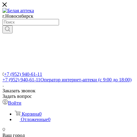
г.Новосибирск
+7 (952) 940-61-11
+7 (952) 940-61-11
Оператор интернет-аптеки (с 9:00 до 18:00)
Заказать звонок
Задать вопрос
Войти
Корзина
0
Отложенные
0
Ваш город