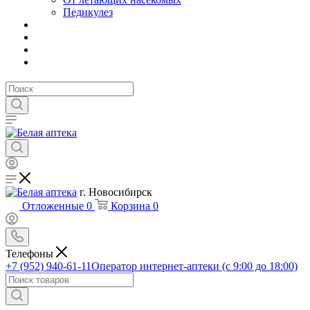
Педикулез
г. Новосибирск
Отложенные
0
Корзина
0
Телефоны
+7 (952) 940-61-11
Оператор интернет-аптеки (с 9:00 до 18:00)