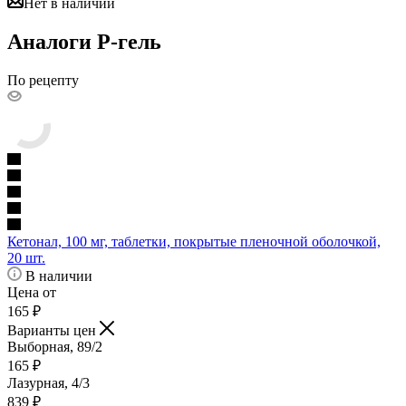
Нет в наличии
Аналоги Р-гель
По рецепту
Кетонал, 100 мг, таблетки, покрытые пленочной оболочкой,
20 шт.
В наличии
Цена от
165
₽
Варианты цен
Выборная, 89/2
165
₽
Лазурная, 4/3
839
₽