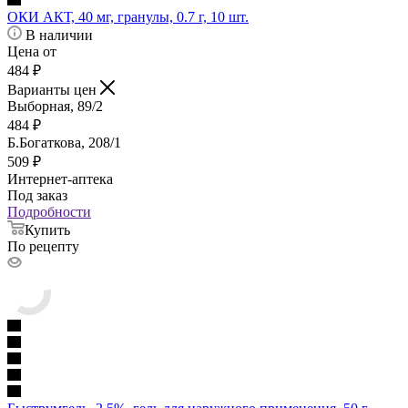
ОКИ АКТ, 40 мг, гранулы, 0.7 г, 10 шт.
В наличии
Цена от
484
₽
Варианты цен
Выборная, 89/2
484
₽
Б.Богаткова, 208/1
509
₽
Интернет-аптека
Под заказ
Подробности
Купить
По рецепту