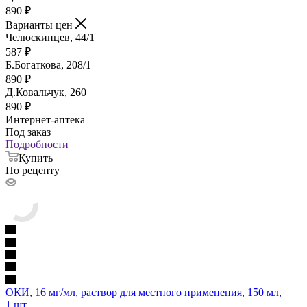
890
₽
Варианты цен
Челюскинцев, 44/1
587
₽
Б.Богаткова, 208/1
890
₽
Д.Ковальчук, 260
890
₽
Интернет-аптека
Под заказ
Подробности
Купить
По рецепту
ОКИ, 16 мг/мл, раствор для местного применения, 150 мл,
1 шт.