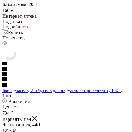
Б.Богаткова, 208/1
166
₽
Интернет-аптека
Под заказ
Подробности
Купить
По рецепту
Быструмгель, 2.5%, гель для наружного применения, 100 г,
1 шт.
В наличии
Цена от
734
₽
Варианты цен
Челюскинцев, 44/1
1226
₽