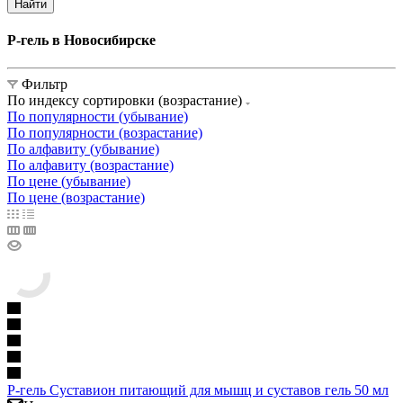
Найти
Р-гель в Новосибирске
Фильтр
По индексу сортировки (возрастание)
По популярности (убывание)
По популярности (возрастание)
По алфавиту (убывание)
По алфавиту (возрастание)
По цене (убывание)
По цене (возрастание)
Р-гель Суставион питающий для мышц и суставов гель 50 мл