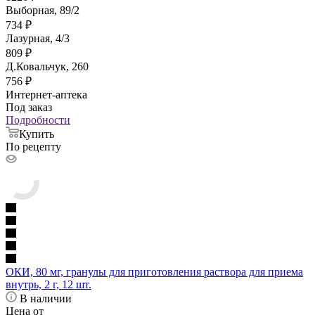
Выборная, 89/2
734
₽
Лазурная, 4/3
809
₽
Д.Ковальчук, 260
756
₽
Интернет-аптека
Под заказ
Подробности
Купить
По рецепту
ОКИ, 80 мг, гранулы для приготовления раствора для приема
внутрь, 2 г, 12 шт.
В наличии
Цена от