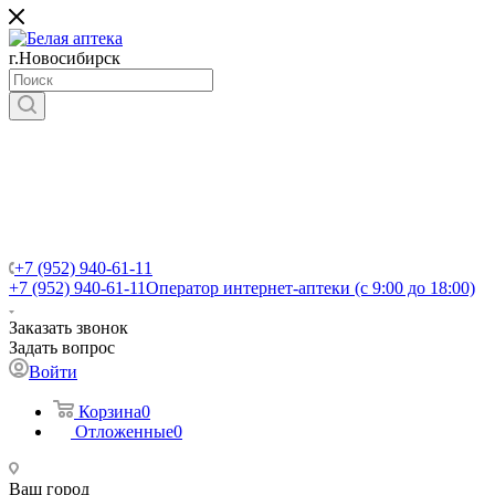
г.Новосибирск
+7 (952) 940-61-11
+7 (952) 940-61-11
Оператор интернет-аптеки (с 9:00 до 18:00)
Заказать звонок
Задать вопрос
Войти
Корзина
0
Отложенные
0
Ваш город