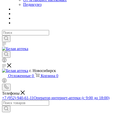
Педикулез
г. Новосибирск
Отложенные
0
Корзина
0
Телефоны
+7 (952) 940-61-11
Оператор интернет-аптеки (с 9:00 до 18:00)