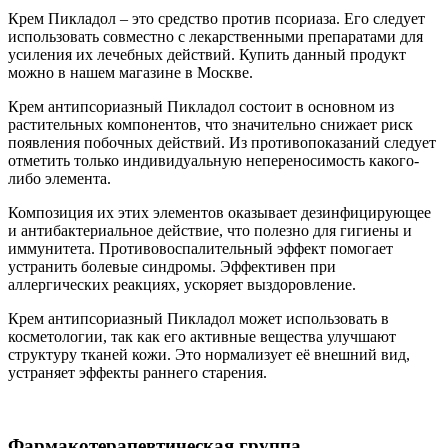
Крем Пикладол – это средство против псориаза. Его следует
использовать совместно с лекарственными препаратами для
усиления их лечебных действий. Купить данный продукт
можно в нашем магазине в Москве.
Крем антипсориазный Пикладол состоит в основном из
растительных компонентов, что значительно снижает риск
появления побочных действий. Из противопоказаний следует
отметить только индивидуальную непереносимость какого-
либо элемента.
Композиция их этих элементов оказывает дезинфицирующее
и антибактериальное действие, что полезно для гигиены и
иммунитета. Противовоспалительный эффект помогает
устранить болевые синдромы. Эффективен при
аллергических реакциях, ускоряет выздоровление.
Крем антипсориазный Пикладол может использовать в
косметологии, так как его активные вещества улучшают
структуру тканей кожи. Это нормализует её внешний вид,
устраняет эффекты раннего старения.
Фармакотерапевтическая группа