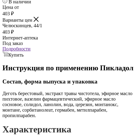
В наличии
Цена от
403
₽
Варианты цен
Челюскинцев, 44/1
403
₽
Интернет-аптека
Под заказ
Подробности
Купить
Инструкция по применению Пикладол
Состав, форма выпуска и упаковка
Деготь берестовый, экстракт травы чистотела, эфирное масло
пихтовое, вазелин фармацевтический, эфирное масло
сосновое, солидол, ланолин, вода, церезин, монтанокс,
монтане, сорбитанолеат, гермабен, метилпарабен,
пропилпарабен.
Характеристика