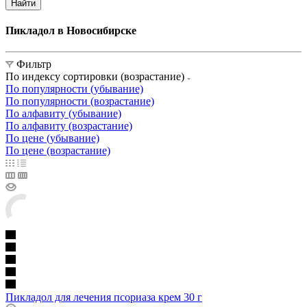
Найти
Пикладол в Новосибирске
Фильтр
По индексу сортировки (возрастание)
По популярности (убывание)
По популярности (возрастание)
По алфавиту (убывание)
По алфавиту (возрастание)
По цене (убывание)
По цене (возрастание)
Пикладол для лечения псориаза крем 30 г