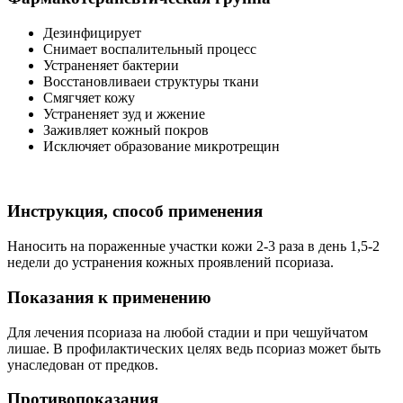
Дезинфицирует
Снимает воспалительный процесс
Устраненяет бактерии
Восстановливаеи структуры ткани
Смягчяет кожу
Устраненяет зуд и жжение
Заживляет кожный покров
Исключяет образование микротрещин
Инструкция, способ применения
Наносить на пораженные участки кожи 2-3 раза в день 1,5-2
недели до устранения кожных проявлений псориаза.
Показания к применению
Для лечения псориаза на любой стадии и при чешуйчатом
лишае. В профилактических целях ведь псориаз может быть
унаследован от предков.
Противопоказания