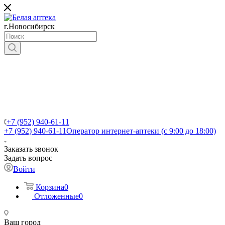
г.Новосибирск
+7 (952) 940-61-11
+7 (952) 940-61-11
Оператор интернет-аптеки (с 9:00 до 18:00)
Заказать звонок
Задать вопрос
Войти
Корзина
0
Отложенные
0
Ваш город