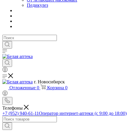
Педикулез
г. Новосибирск
Отложенные
0
Корзина
0
Телефоны
+7 (952) 940-61-11
Оператор интернет-аптеки (с 9:00 до 18:00)