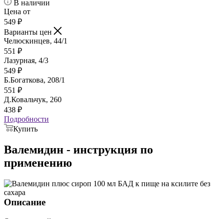
В наличии
Цена от
549
₽
Варианты цен
Челюскинцев, 44/1
551
₽
Лазурная, 4/3
549
₽
Б.Богаткова, 208/1
551
₽
Д.Ковальчук, 260
438
₽
Подробности
Купить
Валемидин - инструкция по
применению
Описание