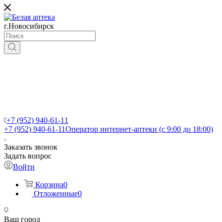
г.Новосибирск
+7 (952) 940-61-11
+7 (952) 940-61-11
Оператор интернет-аптеки (с 9:00 до 18:00)
Заказать звонок
Задать вопрос
Войти
Корзина
0
Отложенные
0
Ваш город