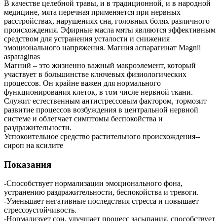
В качестве целебной травы, и в традиционной, и в народной
медицине, мята перечная применяется при нервных
расстройствах, нарушениях сна, головных болях различного
происхождения. Эфирные масла мяты являются эффективным
средством для устранения усталости и снижения
эмоционального напряжения. Магния аспарагинат Magnii
asparaginas
Магний – это жизненно важный макроэлемент, который
участвует в большинстве ключевых физиологических
процессов. Он крайне важен для нормального
функционирования клеток, в том числе нервной ткани.
Служит естественным антистрессовым фактором, тормозит
развитие процессов возбуждения в центральной нервной
системе и облегчает симптомы беспокойства и
раздражительности.
Успокоительное средство растительного происхождения--
сироп на ксилите
Показания
-Способствует нормализации эмоционального фона,
устранению раздражительности, беспокойства и тревоги.
-Уменьшает негативные последствия стресса и повышает
стрессоустойчивость.
-Нормализует сон, улучшает процесс засыпания, способствует