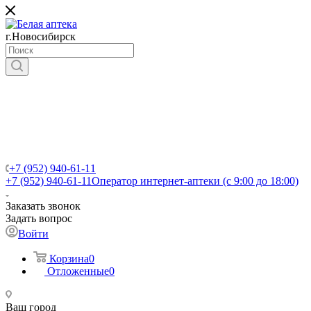
г.Новосибирск
+7 (952) 940-61-11
+7 (952) 940-61-11
Оператор интернет-аптеки (с 9:00 до 18:00)
Заказать звонок
Задать вопрос
Войти
Корзина
0
Отложенные
0
Ваш город