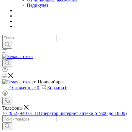
Педикулез
г. Новосибирск
Отложенные
0
Корзина
0
Телефоны
+7 (952) 940-61-11
Оператор интернет-аптеки (с 9:00 до 18:00)