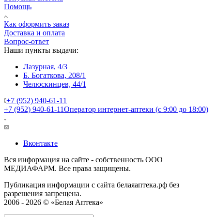
Помощь
Как оформить заказ
Доставка и оплата
Вопрос-ответ
Наши пункты выдачи:
Лазурная, 4/3
Б. Богаткова, 208/1
Челюскинцев, 44/1
+7 (952) 940-61-11
+7 (952) 940-61-11
Оператор интернет-аптеки (с 9:00 до 18:00)
Вконтакте
Вся информация на сайте - собственность ООО
МЕДИАФАРМ. Все права защищены.
Публикация информации с сайта белаяаптека.рф без
разрешения запрещена.
2006 - 2026 © «Белая Аптека»