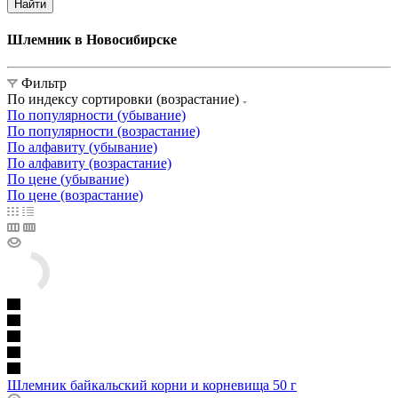
Найти
Шлемник в Новосибирске
Фильтр
По индексу сортировки (возрастание)
По популярности (убывание)
По популярности (возрастание)
По алфавиту (убывание)
По алфавиту (возрастание)
По цене (убывание)
По цене (возрастание)
Шлемник байкальский корни и корневища 50 г