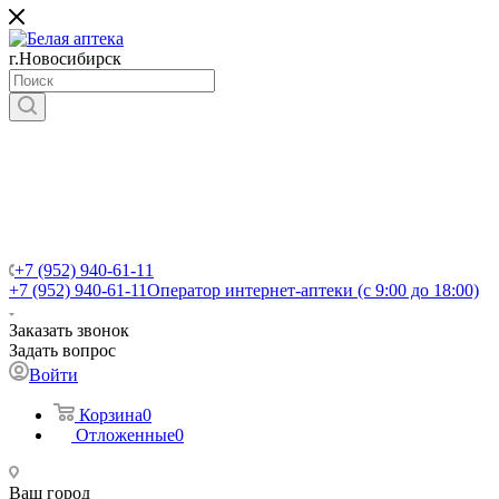
г.Новосибирск
+7 (952) 940-61-11
+7 (952) 940-61-11
Оператор интернет-аптеки (с 9:00 до 18:00)
Заказать звонок
Задать вопрос
Войти
Корзина
0
Отложенные
0
Ваш город