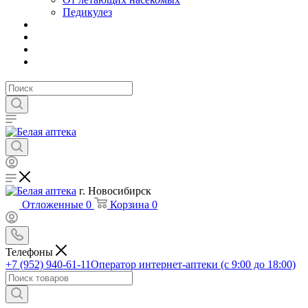
Педикулез
г. Новосибирск
Отложенные
0
Корзина
0
Телефоны
+7 (952) 940-61-11
Оператор интернет-аптеки (с 9:00 до 18:00)