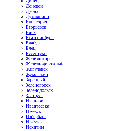
Донецк
Донской
Дубна
Духовщина
Евпатория
Егорьевск
Ейск
Екатеринбург
Елабуга
Елец
Ессентуки
Железногорск
Железнодорожный
Жигулёвск
Жуковский
Заречный
Зеленогорск
Зеленодольск
Златоуст
Иваново
Ивантеевка
Ижевск
Избербаш
Иркутск
Искитим