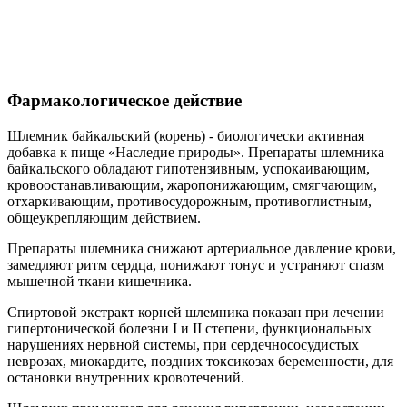
Фармакологическое действие
Шлемник байкальский (корень) - биологически активная
добавка к пище «Наследие природы». Препараты шлемника
байкальского обладают гипотензивным, успокаивающим,
кровоостанавливающим, жаропонижающим, смягчающим,
отхаркивающим, противосудорожным, противоглистным,
общеукрепляющим действием.
Препараты шлемника снижают артериальное давление крови,
замедляют ритм сердца, понижают тонус и устраняют спазм
мышечной ткани кишечника.
Спиртовой экстракт корней шлемника показан при лечении
гипертонической болезни I и II степени, функциональных
нарушениях нервной системы, при сердечнососудистых
неврозах, миокардите, поздних токсикозах беременности, для
остановки внутренних кровотечений.