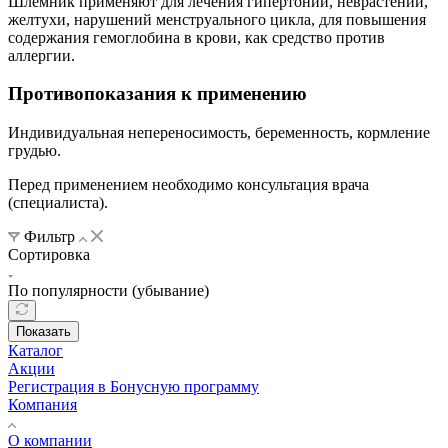
Шлемник применяют для лечения гипертонии, неврастении,
желтухи, нарушений менструального цикла, для повышения
содержания гемоглобина в крови, как средство против
аллергии.
Противопоказания к применению
Индивидуальная непереносимость, беременность, кормление
грудью.
Перед применением необходимо консультация врача
(специалиста).
Фильтр
Сортировка
По популярности (убывание)
Показать
Каталог
Акции
Регистрация в Бонусную программу
Компания
О компании