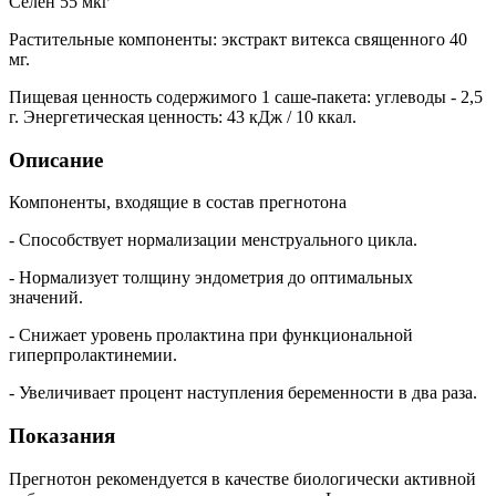
Селен 55 мкг
Растительные компоненты: экстракт витекса священного 40
мг.
Пищевая ценность содержимого 1 саше-пакета: углеводы - 2,5
г. Энергетическая ценность: 43 кДж / 10 ккал.
Описание
Компоненты, входящие в состав прегнотона
- Способствует нормализации менструального цикла.
- Нормализует толщину эндометрия до оптимальных
значений.
- Снижает уровень пролактина при функциональной
гиперпролактинемии.
- Увеличивает процент наступления беременности в два раза.
Показания
Прегнотон рекомендуется в качестве биологически активной