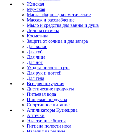
Женская
Мужская
Масла эфирные, косметические
Массаж и расслабление
Мыло и средства для ванны и душа
Личная гигиена
Косметика
Защита от солнца и для загара
Для волос
Для губ
Для лица
Для ног
Уход за полостью рта
Для рук и ногтей
Для тела
Все для похудения
Диетические продукты
Питьевая вода
Пищевые продукты
Спортивное питание
Аппликаторы Кузнецова
Аптечки
Эластичные бинты
Гигиена полости носа
Изделия из резины