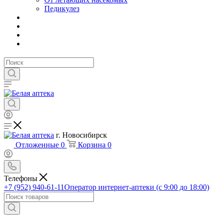
Педикулез
г. Новосибирск
Отложенные
0
Корзина
0
Телефоны
+7 (952) 940-61-11
Оператор интернет-аптеки (с 9:00 до 18:00)