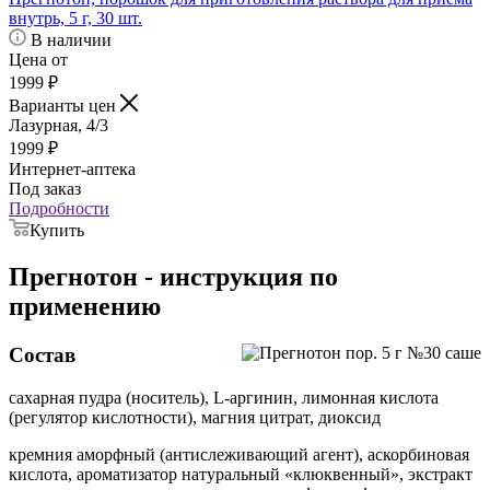
внутрь, 5 г, 30 шт.
В наличии
Цена от
1999
₽
Варианты цен
Лазурная, 4/3
1999
₽
Интернет-аптека
Под заказ
Подробности
Купить
Прегнотон - инструкция по
применению
Состав
сахарная пудра (носитель), L-аргинин, лимонная кислота
(регулятор кислотности), магния цитрат, диоксид
кремния аморфный (антислеживающий агент), аскорбиновая
кислота, ароматизатор натуральный «клюквенный», экстракт