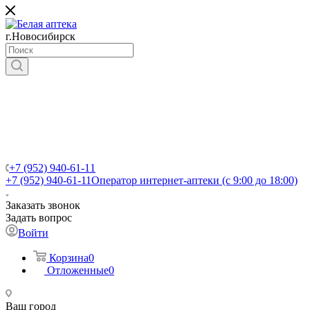
г.Новосибирск
+7 (952) 940-61-11
+7 (952) 940-61-11
Оператор интернет-аптеки (с 9:00 до 18:00)
Заказать звонок
Задать вопрос
Войти
Корзина
0
Отложенные
0
Ваш город