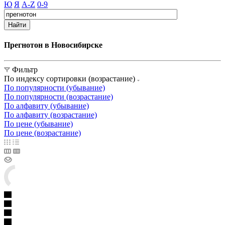
Ю
Я
A-Z
0-9
Найти
Прегнотон в Новосибирске
Фильтр
По индексу сортировки (возрастание)
По популярности (убывание)
По популярности (возрастание)
По алфавиту (убывание)
По алфавиту (возрастание)
По цене (убывание)
По цене (возрастание)