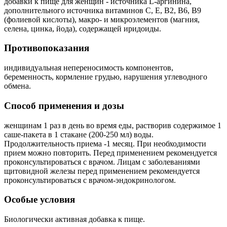
добавки к пище для женщин - источника L-аргинина,
дополнительного источника витаминов С, Е, В2, В6, В9
(фолиевой кислоты), макро- и микроэлементов (магния,
селена, цинка, йода), содержащей иридоиды.
Противопоказания
индивидуальная непереносимость компонентов,
беременность, кормление грудью, нарушения углеводного
обмена.
Способ применения и дозы
женщинам 1 раз в день во время еды, растворив содержимое 1
саше-пакета в 1 стакане (200-250 мл) воды.
Продолжительность приема -1 месяц. При необходимости
прием можно повторить. Перед применением рекомендуется
проконсультироваться с врачом. Лицам с заболеваниями
щитовидной железы перед применением рекомендуется
проконсультироваться с врачом-эндокринологом.
Особые условия
Биологически активная добавка к пище.