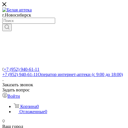
г.Новосибирск
+7 (952) 940-61-11
+7 (952) 940-61-11
Оператор интернет-аптеки (с 9:00 до 18:00)
Заказать звонок
Задать вопрос
Войти
Корзина
0
Отложенные
0
Ваш город