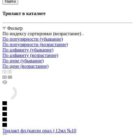
Найти
Трилакт в каталоге
Фильтр
По индексу сортировки (возрастание)
По популярности (убывание)
По популярности (возрастание)
По алфавиту (убывание)
По алфавиту (возрастание)
По цене (убывание)
По цене (возрастание)
Трилакт фл.(капли орал.) 12мл №10