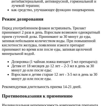
антибактериальной, антивирусной, гормональной и
лучевой терапии;
как средство, улучшающее функцию пищеварения.
Режим дозирования
Перед употреблением флакон встряхивать. Трилакт
принимают 2 раза в день. Взрослым возможен однократный
прием суточной дозы. Принимают за 30 минут до еды,
запивая небольшим количеством воды. При повышенной
кислотности желудка, появлении изжоги препарат
принимают во время или после еды, запивая щелочной
минеральной водой.
Дозировка (1 чайная ложка вмещает 5 мл препарата):
Детям от 18 месяцев до 12 лет – 2-3 мл в день за 30
минут до или после еды;
Взрослым и детям старше 12 лет - 3-5 мл в день за 30
минут до или после еды.
Рекомендуемая длительность приема 14-21 дней.
Противопоказания к применению
Индивидуальная непереносимость компонентов препарата