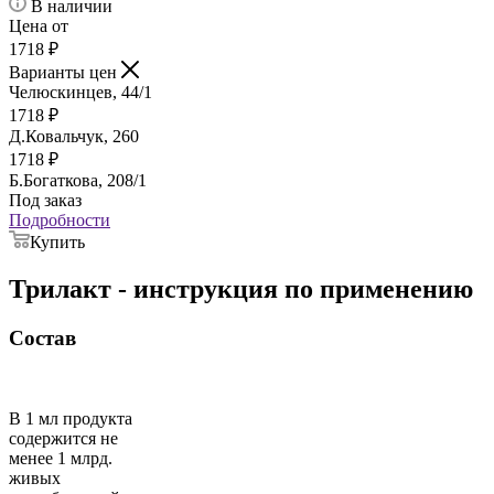
В наличии
Цена от
1718
₽
Варианты цен
Челюскинцев, 44/1
1718
₽
Д.Ковальчук, 260
1718
₽
Б.Богаткова, 208/1
Под заказ
Подробности
Купить
Трилакт - инструкция по применению
Состав
В 1 мл продукта
содержится не
менее 1 млрд.
живых