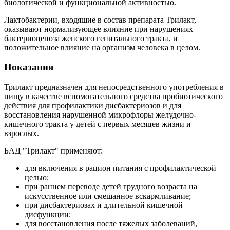
биологической и функциональной активностью.
Лактобактерии, входящие в состав препарата Трилакт,
оказывают нормализующее влияние при нарушениях
бактериоценоза женского генитального тракта, и
положительное влияние на организм человека в целом.
Показания
Трилакт предназначен для непосредственного употребления в
пищу в качестве вспомогательного средства пробиотического
действия для профилактики дисбактериозов и для
восстановления нарушенной микрофлоры желудочно-
кишечного тракта у детей с первых месяцев жизни и
взрослых.
БАД "Трилакт" применяют:
для включения в рацион питания с профилактической
целью;
при раннем переводе детей грудного возраста на
искусственное или смешанное вскармливание;
при дисбактериозах и длительной кишечной
дисфункции;
для восстановления после тяжелых заболеваний,