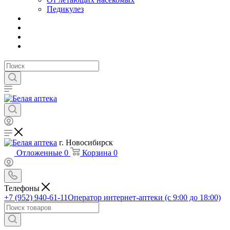
Педикулез
г. Новосибирск
Отложенные
0
Корзина
0
Телефоны
+7 (952) 940-61-11
Оператор интернет-аптеки (с 9:00 до 18:00)