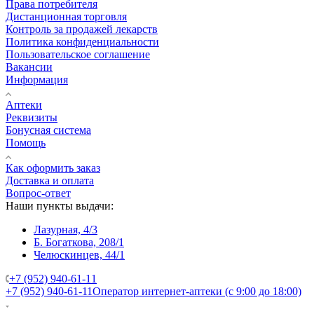
Права потребителя
Дистанционная торговля
Контроль за продажей лекарств
Политика конфиденциальности
Пользовательское соглашение
Вакансии
Информация
Аптеки
Реквизиты
Бонусная система
Помощь
Как оформить заказ
Доставка и оплата
Вопрос-ответ
Наши пункты выдачи:
Лазурная, 4/3
Б. Богаткова, 208/1
Челюскинцев, 44/1
+7 (952) 940-61-11
+7 (952) 940-61-11
Оператор интернет-аптеки (с 9:00 до 18:00)