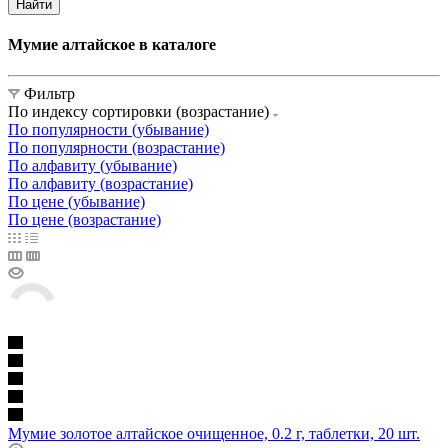
Найти
Мумие алтайское в каталоге
Фильтр
По индексу сортировки (возрастание)
По популярности (убывание)
По популярности (возрастание)
По алфавиту (убывание)
По алфавиту (возрастание)
По цене (убывание)
По цене (возрастание)
Мумие золотое алтайское очищенное, 0.2 г, таблетки, 20 шт.