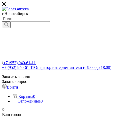
г.Новосибирск
+7 (952) 940-61-11
+7 (952) 940-61-11
Оператор интернет-аптеки (с 9:00 до 18:00)
Заказать звонок
Задать вопрос
Войти
Корзина
0
Отложенные
0
Ваш город