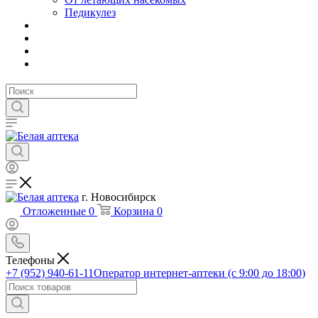
Педикулез
г. Новосибирск
Отложенные
0
Корзина
0
Телефоны
+7 (952) 940-61-11
Оператор интернет-аптеки (с 9:00 до 18:00)