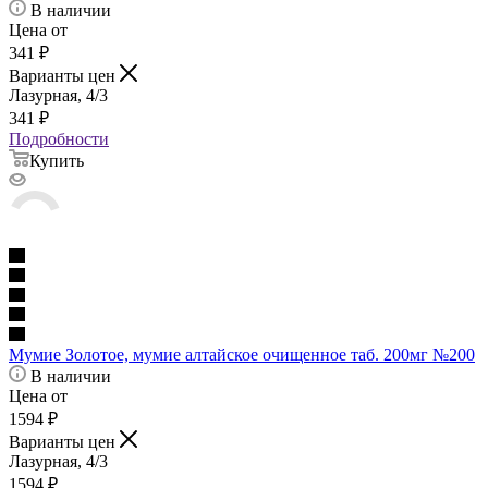
В наличии
Цена от
341
₽
Варианты цен
Лазурная, 4/3
341
₽
Подробности
Купить
Мумие Золотое, мумие алтайское очищенное таб. 200мг №200
В наличии
Цена от
1594
₽
Варианты цен
Лазурная, 4/3
1594
₽