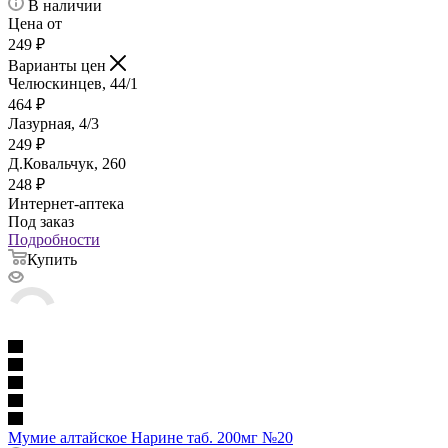
В наличии
Цена от
249
₽
Варианты цен
Челюскинцев, 44/1
464
₽
Лазурная, 4/3
249
₽
Д.Ковальчук, 260
248
₽
Интернет-аптека
Под заказ
Подробности
Купить
Мумие алтайское Нарине таб. 200мг №20