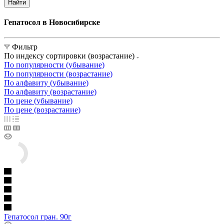
Найти
Гепатосол в Новосибирске
Фильтр
По индексу сортировки (возрастание)
По популярности (убывание)
По популярности (возрастание)
По алфавиту (убывание)
По алфавиту (возрастание)
По цене (убывание)
По цене (возрастание)
Гепатосол гран. 90г