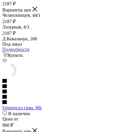
2187
₽
Варианты цен
Челюскинцев, 44/1
2187
₽
Лазурная, 4/3
2187
₽
Д.Ковальчук, 260
Под заказ
Подробности
Купить
Гепатосол гран. 90г
В наличии
Цена от
960
₽
Варианты цен