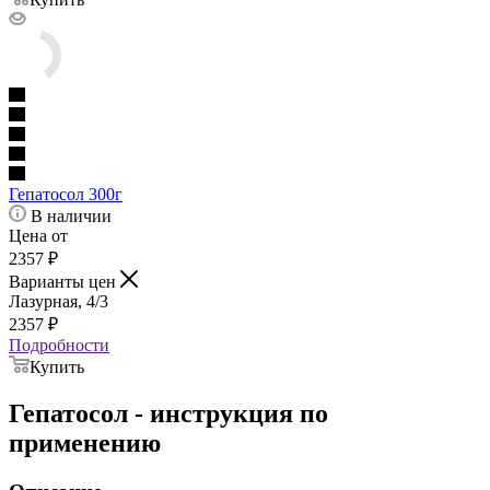
Гепатосол 300г
В наличии
Цена от
2357
₽
Варианты цен
Лазурная, 4/3
2357
₽
Подробности
Купить
Гепатосол - инструкция по
применению