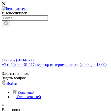
г.Новосибирск
+7 (952) 940-61-11
+7 (952) 940-61-11
Оператор интернет-аптеки (с 9:00 до 18:00)
Заказать звонок
Задать вопрос
Войти
Корзина
0
Отложенные
0
Ваш город