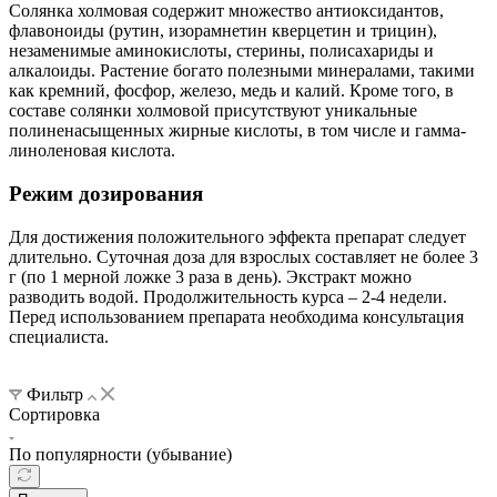
Солянка холмовая содержит множество антиоксидантов,
флавоноиды (рутин, изорамнетин кверцетин и трицин),
незаменимые аминокислоты, стерины, полисахариды и
алкалоиды. Растение богато полезными минералами, такими
как кремний, фосфор, железо, медь и калий. Кроме того, в
составе солянки холмовой присутствуют уникальные
полиненасыщенных жирные кислоты, в том числе и гамма-
линоленовая кислота.
Режим дозирования
Для достижения положительного эффекта препарат следует
длительно. Суточная доза для взрослых составляет не более 3
г (по 1 мерной ложке 3 раза в день). Экстракт можно
разводить водой. Продолжительность курса – 2-4 недели.
Перед использованием препарата необходима консультация
специалиста.
Фильтр
Сортировка
По популярности (убывание)