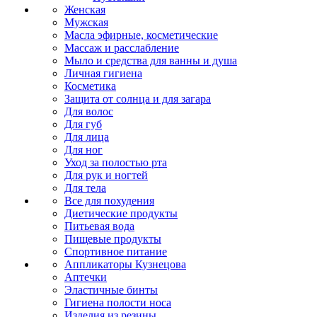
Женская
Мужская
Масла эфирные, косметические
Массаж и расслабление
Мыло и средства для ванны и душа
Личная гигиена
Косметика
Защита от солнца и для загара
Для волос
Для губ
Для лица
Для ног
Уход за полостью рта
Для рук и ногтей
Для тела
Все для похудения
Диетические продукты
Питьевая вода
Пищевые продукты
Спортивное питание
Аппликаторы Кузнецова
Аптечки
Эластичные бинты
Гигиена полости носа
Изделия из резины