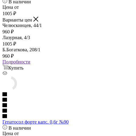
В наличии
Цена от
1005
₽
Варианты цен
Челюскинцев, 44/1
960
₽
Лазурная, 4/3
1005
₽
Б.Богаткова, 208/1
960
₽
Подробности
Купить
Гепатосол форте капс. 0,6г №90
В наличии
Цена от