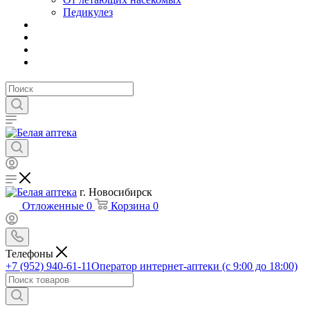
Педикулез
г. Новосибирск
Отложенные
0
Корзина
0
Телефоны
+7 (952) 940-61-11
Оператор интернет-аптеки (с 9:00 до 18:00)