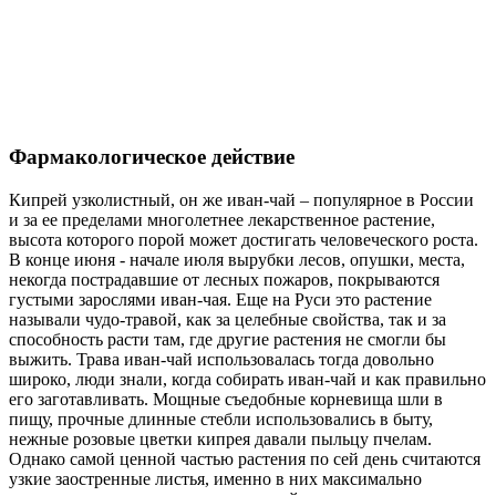
Фармакологическое действие
Кипрей узколистный, он же иван-чай – популярное в России
и за ее пределами многолетнее лекарственное растение,
высота которого порой может достигать человеческого роста.
В конце июня - начале июля вырубки лесов, опушки, места,
некогда пострадавшие от лесных пожаров, покрываются
густыми зарослями иван-чая. Еще на Руси это растение
называли чудо-травой, как за целебные свойства, так и за
способность расти там, где другие растения не смогли бы
выжить. Трава иван-чай использовалась тогда довольно
широко, люди знали, когда собирать иван-чай и как правильно
его заготавливать. Мощные съедобные корневища шли в
пищу, прочные длинные стебли использовались в быту,
нежные розовые цветки кипрея давали пыльцу пчелам.
Однако самой ценной частью растения по сей день считаются
узкие заостренные листья, именно в них максимально