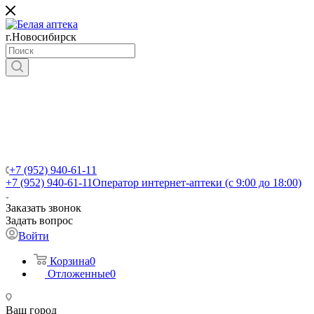
г.Новосибирск
+7 (952) 940-61-11
+7 (952) 940-61-11
Оператор интернет-аптеки (с 9:00 до 18:00)
Заказать звонок
Задать вопрос
Войти
Корзина
0
Отложенные
0
Ваш город