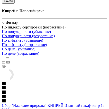
Найти
Кипрей в Новосибирске
Фильтр
По индексу сортировки (возрастание)
По популярности (убывание)
По популярности (возрастание)
По алфавиту (убывание)
По алфавиту (возрастание)
По цене (убывание)
По цене (возрастание)
Сбор "Наследие природы" КИПРЕЙ Иван-чай пак.фильтр 1г