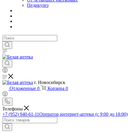
Педикулез
г. Новосибирск
Отложенные
0
Корзина
0
Телефоны
+7 (952) 940-61-11
Оператор интернет-аптеки (с 9:00 до 18:00)