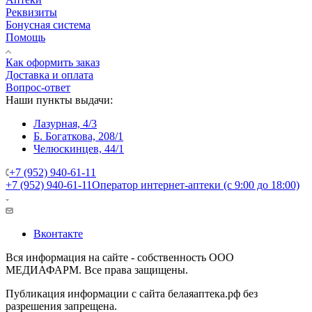
Реквизиты
Бонусная система
Помощь
Как оформить заказ
Доставка и оплата
Вопрос-ответ
Наши пункты выдачи:
Лазурная, 4/3
Б. Богаткова, 208/1
Челюскинцев, 44/1
+7 (952) 940-61-11
+7 (952) 940-61-11
Оператор интернет-аптеки (с 9:00 до 18:00)
Вконтакте
Вся информация на сайте - собственность ООО
МЕДИАФАРМ. Все права защищены.
Публикация информации с сайта белаяаптека.рф без
разрешения запрещена.