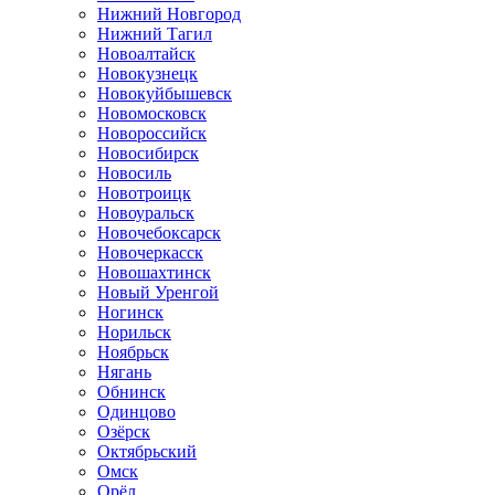
Нижний Новгород
Нижний Тагил
Новоалтайск
Новокузнецк
Новокуйбышевск
Новомосковск
Новороссийск
Новосибирск
Новосиль
Новотроицк
Новоуральск
Новочебоксарск
Новочеркасск
Новошахтинск
Новый Уренгой
Ногинск
Норильск
Ноябрьск
Нягань
Обнинск
Одинцово
Озёрск
Октябрьский
Омск
Орёл