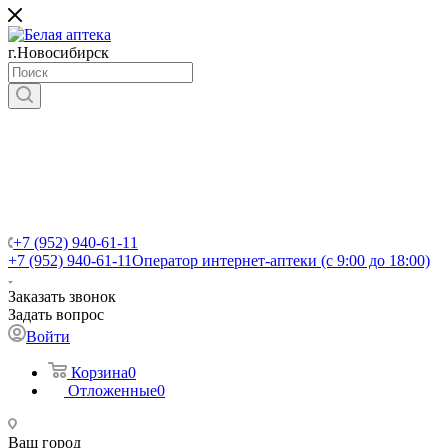
г.Новосибирск
+7 (952) 940-61-11
+7 (952) 940-61-11
Оператор интернет-аптеки (с 9:00 до 18:00)
Заказать звонок
Задать вопрос
Войти
Корзина
0
Отложенные
0
Ваш город