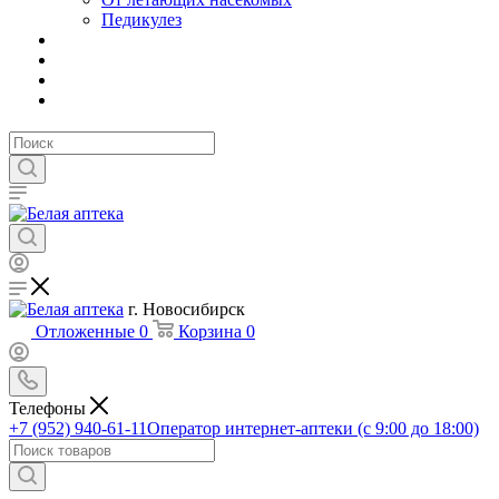
Педикулез
г. Новосибирск
Отложенные
0
Корзина
0
Телефоны
+7 (952) 940-61-11
Оператор интернет-аптеки (с 9:00 до 18:00)