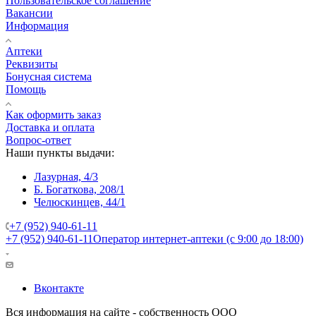
Пользовательское соглашение
Вакансии
Информация
Аптеки
Реквизиты
Бонусная система
Помощь
Как оформить заказ
Доставка и оплата
Вопрос-ответ
Наши пункты выдачи:
Лазурная, 4/3
Б. Богаткова, 208/1
Челюскинцев, 44/1
+7 (952) 940-61-11
+7 (952) 940-61-11
Оператор интернет-аптеки (с 9:00 до 18:00)
Вконтакте
Вся информация на сайте - собственность ООО