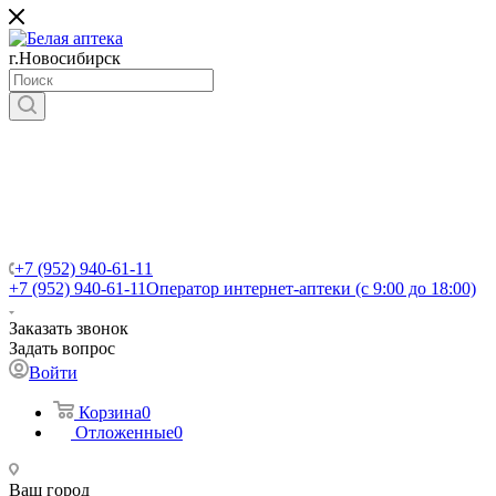
г.Новосибирск
+7 (952) 940-61-11
+7 (952) 940-61-11
Оператор интернет-аптеки (с 9:00 до 18:00)
Заказать звонок
Задать вопрос
Войти
Корзина
0
Отложенные
0
Ваш город