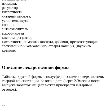
изомальт,
регулятор
кислотности
янтарная кислота,
усилитель вкуса
глицин,
антиокислитель
аскорбиновая
кислота, регулятор
кислотности лимонная кислота, добавки, препятствующие
слеживанию и комкованию: стеарат кальция, двуокись
кремния.
Описание лекарственной формы
Таблетка круглой формы с полусферическими поверхностями,
твердой консистенции, белого цвета (через 2-3месяца после
выпуска таблеток их цвет может приобрести янтарный
оттенок).