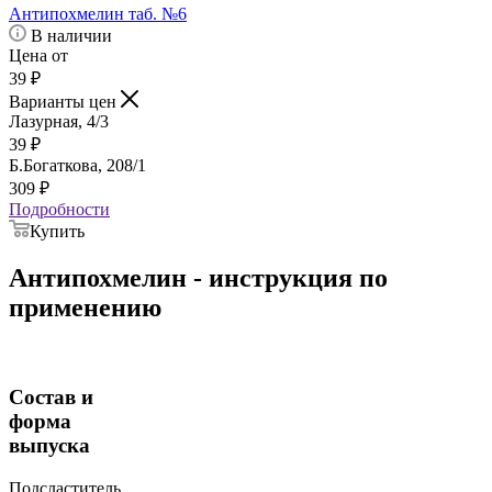
Антипохмелин таб. №6
В наличии
Цена от
39
₽
Варианты цен
Лазурная, 4/3
39
₽
Б.Богаткова, 208/1
309
₽
Подробности
Купить
Антипохмелин - инструкция по
применению
Состав и
форма
выпуска
Подсластитель