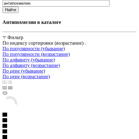
Найти
Антипохмелин в каталоге
Фильтр
По индексу сортировки (возрастание)
По популярности (убывание)
По популярности (возрастание)
По алфавиту (убывание)
По алфавиту (возрастание)
По цене (убывание)
По цене (возрастание)