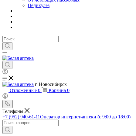
Педикулез
г. Новосибирск
Отложенные
0
Корзина
0
Телефоны
+7 (952) 940-61-11
Оператор интернет-аптеки (с 9:00 до 18:00)