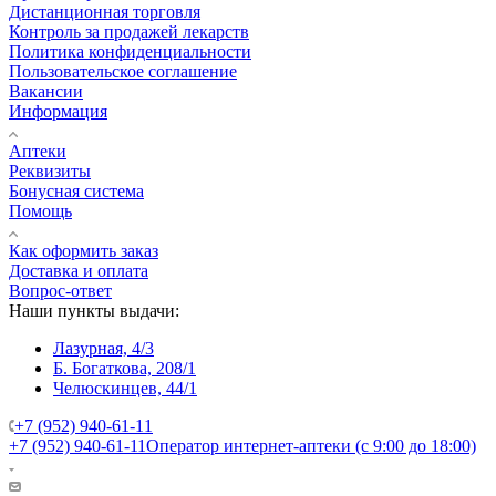
Дистанционная торговля
Контроль за продажей лекарств
Политика конфиденциальности
Пользовательское соглашение
Вакансии
Информация
Аптеки
Реквизиты
Бонусная система
Помощь
Как оформить заказ
Доставка и оплата
Вопрос-ответ
Наши пункты выдачи:
Лазурная, 4/3
Б. Богаткова, 208/1
Челюскинцев, 44/1
+7 (952) 940-61-11
+7 (952) 940-61-11
Оператор интернет-аптеки (с 9:00 до 18:00)